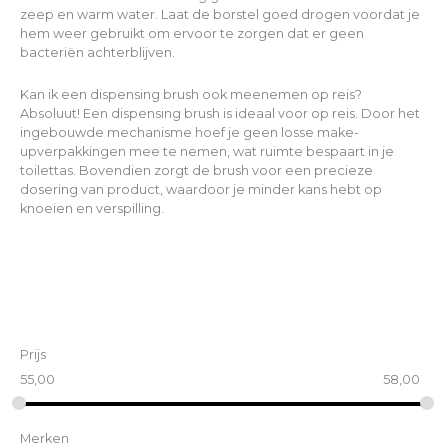
zeep en warm water. Laat de borstel goed drogen voordat je
hem weer gebruikt om ervoor te zorgen dat er geen
bacteriën achterblijven.
Kan ik een dispensing brush ook meenemen op reis?
Absoluut! Een dispensing brush is ideaal voor op reis. Door het
ingebouwde mechanisme hoef je geen losse make-
upverpakkingen mee te nemen, wat ruimte bespaart in je
toilettas. Bovendien zorgt de brush voor een precieze
dosering van product, waardoor je minder kans hebt op
knoeien en verspilling.
Prijs
55,00
58,00
Merken