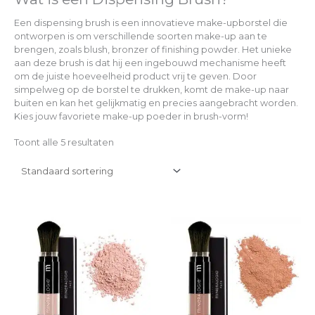
Een dispensing brush is een innovatieve make-upborstel die
ontworpen is om verschillende soorten make-up aan te
brengen, zoals blush, bronzer of finishing powder. Het unieke
aan deze brush is dat hij een ingebouwd mechanisme heeft
om de juiste hoeveelheid product vrij te geven. Door
simpelweg op de borstel te drukken, komt de make-up naar
buiten en kan het gelijkmatig en precies aangebracht worden.
Kies jouw favoriete make-up poeder in brush-vorm!
Toont alle 5 resultaten