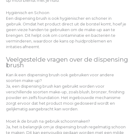
up mooi blendt met je huid.
Hygiënisch en Schoon
Een dispensing brush is ook hygiënischer en schoner in
gebruik. Omdat het product direct uit de borstel komt, hoef je
geen vieze handen te gebruiken om de make-up aan te
brengen. Dit helpt ook om contaminatie en bacteriën te
verminderen, waardoor de kans op huidproblemen en
irritaties afneemt.
Veelgestelde vragen over de dispensing
brush
Kan ik een dispensing brush ook gebruiken voor andere
soorten make-up?
Ja, een dispensing brush kan gebruikt worden voor
verschillende soorten make-up, zoals blush, bronzer, finishing
powder en zelfs foundation. Het ingebouwde mechanisme
zorgt ervoor dat het product mooi gedoseerd wordt en
gelijkmatig aangebracht kan worden.
Moet ik de brush na gebruik schoonmaken?
Ja, het is belangrijk om je dispensing brush regelmatig schoon
te maken. Dit kan eenvoudig gedaan worden met een milde