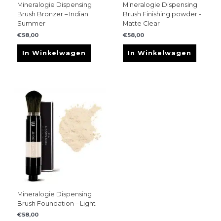
Mineralogie Dispensing
Mineralogie Dispensing
Brush Bronzer – Indian
Brush Finishing powder -
Summer
Matte Clear
€
58,00
€
58,00
In Winkelwagen
In Winkelwagen
Mineralogie Dispensing
Brush Foundation – Light
€
58,00