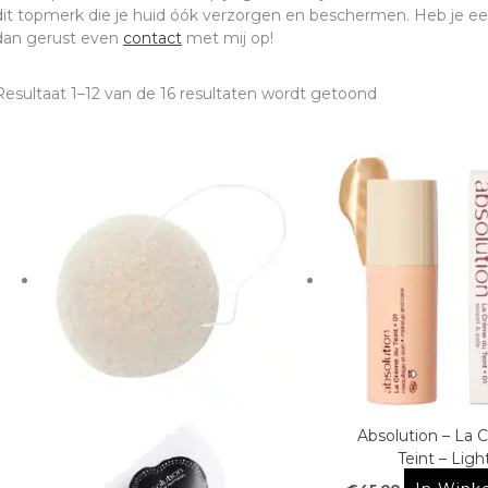
dit topmerk die je huid óók verzorgen en beschermen. Heb je e
dan gerust even
contact
met mij op!
Resultaat 1–12 van de 16 resultaten wordt getoond
Absolution – La
Teint – Ligh