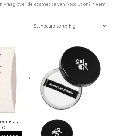
en vraag over de cosmetica van Absolution? Neem
 Crème du
t 01