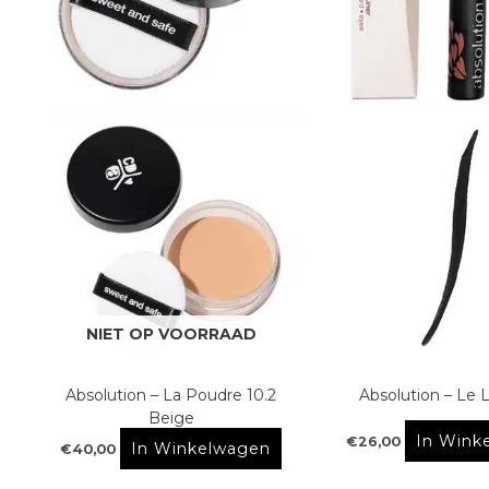
NIET OP VOORRAAD
Absolution – La Poudre 10.2
Absolution – Le L
Beige
In Wink
€
26,00
In Winkelwagen
€
40,00