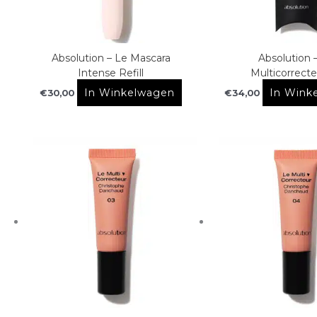
Absolution – Le Mascara
Absolution 
Intense Refill
Multicorrecte
In Winkelwagen
In Wink
€
30,00
€
34,00