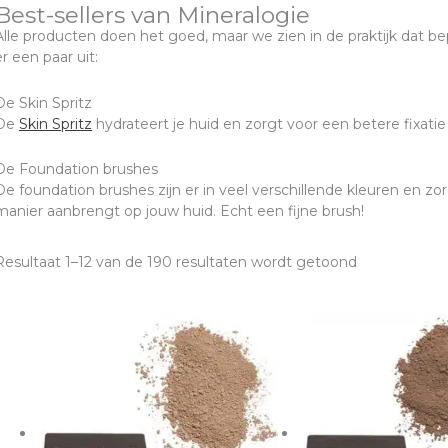
Best-sellers van Mineralogie
Alle producten doen het goed, maar we zien in de praktijk dat bepa
er een paar uit:
De Skin Spritz
De
Skin Spritz
hydrateert je huid en zorgt voor een betere fixatie
De Foundation brushes
De foundation brushes zijn er in veel verschillende kleuren en zo
manier aanbrengt op jouw huid. Echt een fijne brush!
Resultaat 1–12 van de 190 resultaten wordt getoond