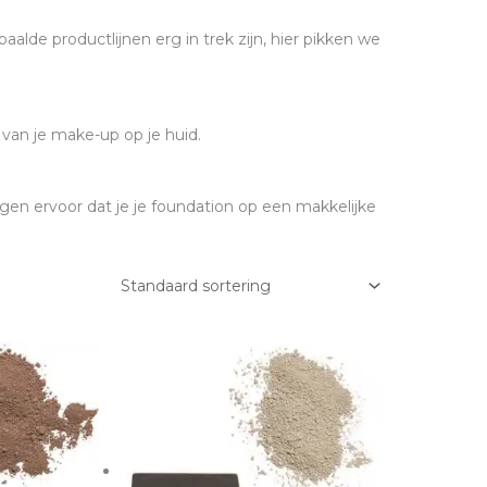
alde productlijnen erg in trek zijn, hier pikken we
 van je make-up op je huid.
rgen ervoor dat je je foundation op een makkelijke