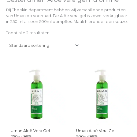
Bij The skin department hebben wij verschillende producten
van Uman op voorraad. De Alöe vera gel is zowel verkrijgbaar
in 250 ml als een 500ml pompfles. Maak hieronder een keuze.
Toont alle 2 resultaten
Uman Aloë Vera Gel
Uman Aloë Vera Gel
250ml 99%
500ml 99%