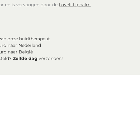
aar en is vervangen door de
Loveli Lipbalm
an onze huidtherapeut
uro naar Nederland
uro naar België
steld?
Zelfde dag
verzonden!