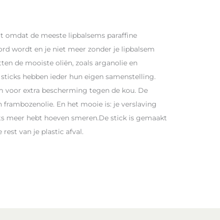
mt omdat de meeste lipbalsems paraffine
ord wordt en je niet meer zonder je lipbalsem
tten de mooiste oliën, zoals arganolie en
 sticks hebben ieder hun eigen samenstelling.
lm voor extra bescherming tegen de kou. De
 frambozenolie. En het mooie is: je verslaving
iets meer hebt hoeven smeren.De stick is gemaakt
est van je plastic afval.