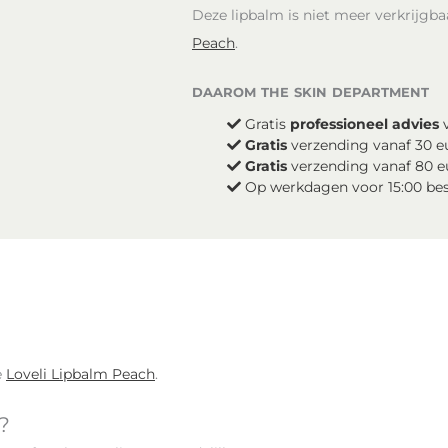
Deze lipbalm is niet meer verkrijgb
Peach
.
daarom the skin department
Gratis
professioneel advies
v
Gratis
verzending vanaf 30 e
Gratis
verzending vanaf 80 e
Op werkdagen voor 15:00 be
e
Loveli Lipbalm Peach
.
?