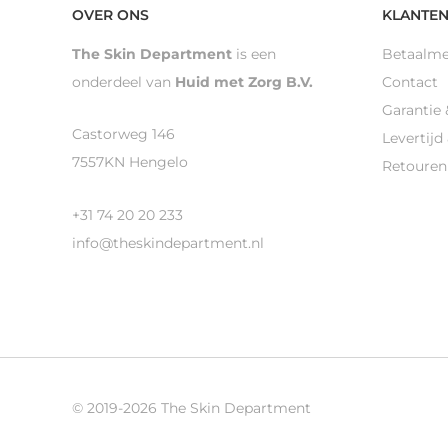
OVER ONS
KLANTEN
The Skin Department
is een
Betaalm
onderdeel van
Huid met Zorg B.V.
Contact
Garantie 
Castorweg 146
Levertijd
7557KN Hengelo
Retouren
+31 74 20 20 233
info@theskindepartment.nl
© 2019-2026 The Skin Department