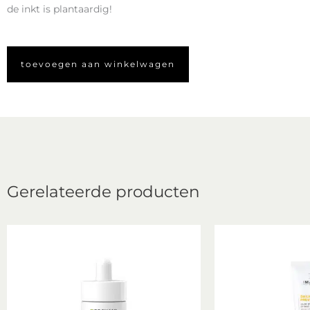
de inkt is plantaardig!
toevoegen aan winkelwagen
Gerelateerde producten