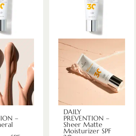
DAILY
ION –
PREVENTION –
eral
Sheer Matte
Moisturizer SPF