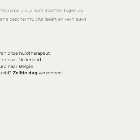
tscrème die je kunt inzetten tegen de
me beschermt, vitaliseert en vernieuwt.
an onze huidtherapeut
uro naar Nederland
uro naar België
steld?
Zelfde dag
verzonden!