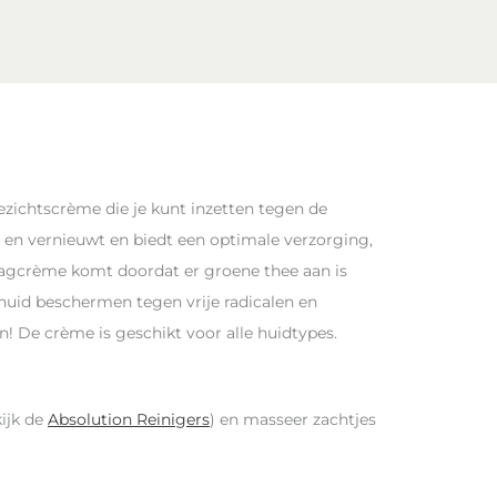
zichtscrème die je kunt inzetten tegen de
 en vernieuwt en biedt een optimale verzorging,
dagcrème komt doordat er groene thee aan is
 huid beschermen tegen vrije radicalen en
! De crème is geschikt voor alle huidtypes.
ijk de
Absolution Reinigers
) en masseer zachtjes