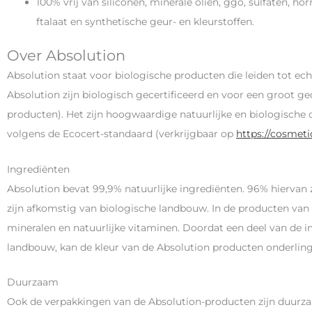
100% vrij van siliconen, minerale oliën, ggo, sulfaten, 
ftalaat en synthetische geur- en kleurstoffen.
Over Absolution
Absolution staat voor biologische producten die leiden tot ec
Absolution zijn biologisch gecertificeerd en voor een groot g
producten). Het zijn hoogwaardige natuurlijke en biologische 
volgens de Ecocert-standaard (verkrijgbaar op
https://cosmet
Ingrediënten
Absolution bevat 99,9% natuurlijke ingrediënten. 96% hiervan 
zijn afkomstig van biologische landbouw. In de producten van 
mineralen en natuurlijke vitaminen. Doordat een deel van de i
landbouw, kan de kleur van de Absolution producten onderling 
Duurzaam
Ook de verpakkingen van de Absolution-producten zijn duurzaam