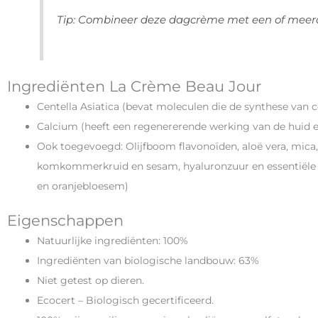
Tip: Combineer deze dagcrème met een of meerd
Ingrediënten La Crème Beau Jour
Centella Asiatica (bevat moleculen die de synthese van 
Calcium (heeft een regenererende werking van de huid 
Ook toegevoegd: Olijfboom flavonoïden, aloë vera, mica
komkommerkruid en sesam, hyaluronzuur en essentiële ol
en oranjebloesem)
Eigenschappen
Natuurlijke ingrediënten: 100%
Ingrediënten van biologische landbouw: 63%
Niet getest op dieren.
Ecocert – Biologisch gecertificeerd.