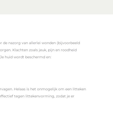
r de nazorg van allerlei wonden (bijvoorbeeld
rgen. Klachten zoals jeuk, pijn en roodheid
. Je huid wordt beschermd en:
rvagen. Helaas is het onmogelijk om een litteken
fectief tegen littekenvorming, zodat je er