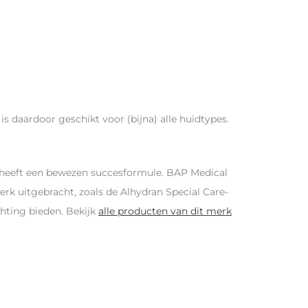
is daardoor geschikt voor (bijna) alle huidtypes.
n heeft een bewezen succesformule. BAP Medical
rk uitgebracht, zoals de Alhydran Special Care-
chting bieden. Bekijk
alle producten van dit merk