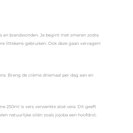
ens en brandwonden. Je begint met smeren zodra
ere littekens gebruiken. Ook deze gaan vervagen!
ens. Breng de crème driemaal per dag aan en
e 250ml is vers verwerkte aloë vera. Dit geeft
n natuurlijke oliën zoals jojoba een hoofdrol,