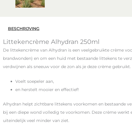
BESCHRIJVING
Littekencrème Alhydran 250ml
De littekencrème van Alhydran is een veelgebruikte crème voo
brandwonden) en om een huid met bestaande littekens te verzo
verdwijnen als sneeuw voor de zon als je deze crème gebruikt
Voelt soepeler aan,
en herstelt mooier en effectief!
Alhydran helpt zichtbare littekens voorkomen en bestaande ve
bij een diepe wond volledig te voorkomen. Deze crème werkt ef
uiteindelijk veel minder van ziet.