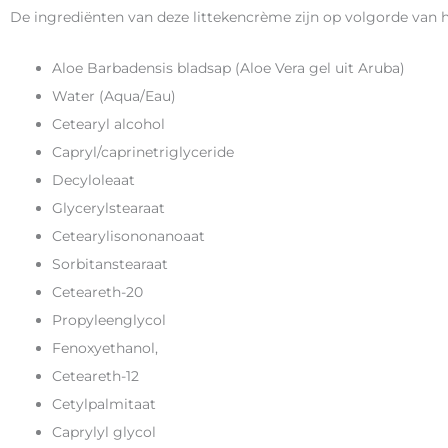
De ingrediënten van deze littekencrème zijn op volgorde van 
Aloe Barbadensis bladsap (Aloe Vera gel uit Aruba)
Water (Aqua/Eau)
Cetearyl alcohol
Capryl/caprinetriglyceride
Decyloleaat
Glycerylstearaat
Cetearylisononanoaat
Sorbitanstearaat
Ceteareth-20
Propyleenglycol
Fenoxyethanol,
Ceteareth-12
Cetylpalmitaat
Caprylyl glycol