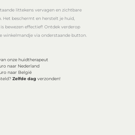
taande littekens vervagen en zichtbare
 Het beschermt en herstelt je huid,
 is bewezen effectief! Ontdek verderop
je winkelmandje via onderstaande button.
an onze huidtherapeut
uro naar Nederland
uro naar België
steld?
Zelfde dag
verzonden!