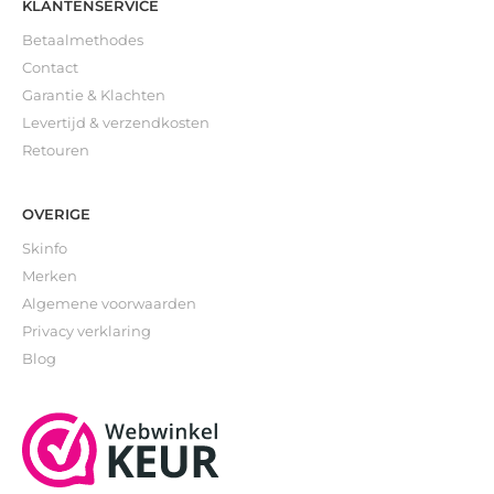
KLANTENSERVICE
Betaalmethodes
Contact
Garantie & Klachten
Levertijd & verzendkosten
Retouren
OVERIGE
Skinfo
Merken
Algemene voorwaarden
Privacy verklaring
Blog