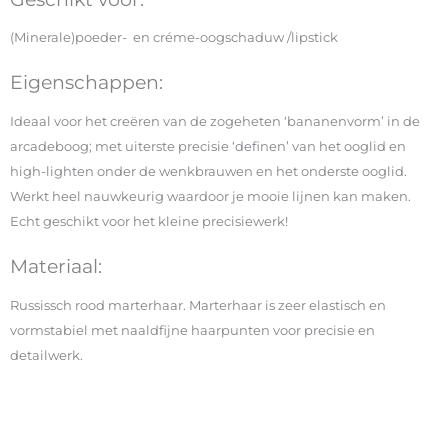
(Minerale)poeder- en créme-oogschaduw /lipstick
Eigenschappen:
Ideaal voor het creëren van de zogeheten ‘bananenvorm’ in de
arcadeboog; met uiterste precisie ‘definen’ van het ooglid en
high-lighten onder de wenkbrauwen en het onderste ooglid.
Werkt heel nauwkeurig waardoor je mooie lijnen kan maken.
Echt geschikt voor het kleine precisiewerk!
Materiaal:
Russissch rood marterhaar. Marterhaar is zeer elastisch en
vormstabiel met naaldfijne haarpunten voor precisie en
detailwerk.