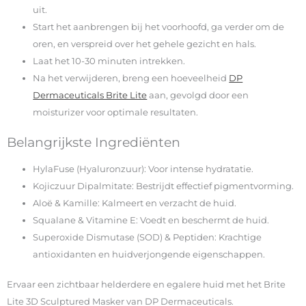
uit.
Start het aanbrengen bij het voorhoofd, ga verder om de
oren, en verspreid over het gehele gezicht en hals.
Laat het 10-30 minuten intrekken.
Na het verwijderen, breng een hoeveelheid
DP
Dermaceuticals Brite Lite
aan, gevolgd door een
moisturizer voor optimale resultaten.
Belangrijkste Ingrediënten
HylaFuse (Hyaluronzuur): Voor intense hydratatie.
Kojiczuur Dipalmitate: Bestrijdt effectief pigmentvorming.
Aloë & Kamille: Kalmeert en verzacht de huid.
Squalane & Vitamine E: Voedt en beschermt de huid.
Superoxide Dismutase (SOD) & Peptiden: Krachtige
antioxidanten en huidverjongende eigenschappen.
Ervaar een zichtbaar helderdere en egalere huid met het Brite
Lite 3D Sculptured Masker van DP Dermaceuticals.