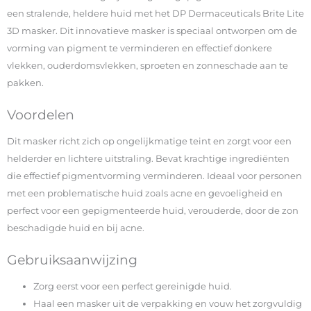
een stralende, heldere huid met het DP Dermaceuticals Brite Lite
3D masker. Dit innovatieve masker is speciaal ontworpen om de
vorming van pigment te verminderen en effectief donkere
vlekken, ouderdomsvlekken, sproeten en zonneschade aan te
pakken.
Voordelen
Dit masker richt zich op ongelijkmatige teint en zorgt voor een
helderder en lichtere uitstraling. Bevat krachtige ingrediënten
die effectief pigmentvorming verminderen. Ideaal voor personen
met een problematische huid zoals acne en gevoeligheid en
perfect voor een gepigmenteerde huid, verouderde, door de zon
beschadigde huid en bij acne.
Gebruiksaanwijzing
Zorg eerst voor een perfect gereinigde huid.
Haal een masker uit de verpakking en vouw het zorgvuldig