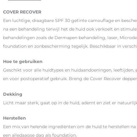
COVER RECOVER
Een luchtige, draagbare SPF 30 getinte camouflage en bescher
na een behandeling terwijl het de huid ook verkoelt en stimu
behandelingen zoals de Dermapen behandeling, laser, Microde
foundation en zonbescherming tegelijk. Beschikbaar in verschi
Hoe te gebruiken
Geschikt voor alle huidtypes en huidaandoeningen, leeftijden,
en voor postoperatief gebruik. Breng de Cover Recover deppe
Dekking
Licht maar sterk, gaat op in de huid, ademt en ziet er natuurlijk
Herstellen
Een mix van helende ingrediënten om de huid te herstellen n
een alledaagse dag als foundation.