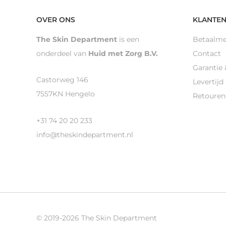
OVER ONS
KLANTEN
The Skin Department
is een
Betaalm
onderdeel van
Huid met Zorg B.V.
Contact
Garantie 
Castorweg 146
Levertijd
7557KN Hengelo
Retouren
+31 74 20 20 233
info@theskindepartment.nl
© 2019-2026 The Skin Department