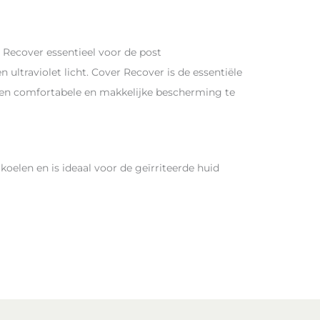
Recover essentieel voor de post
ltraviolet licht. Cover Recover is de essentiële
 een comfortabele en makkelijke bescherming te
oelen en is ideaal voor de geïrriteerde huid