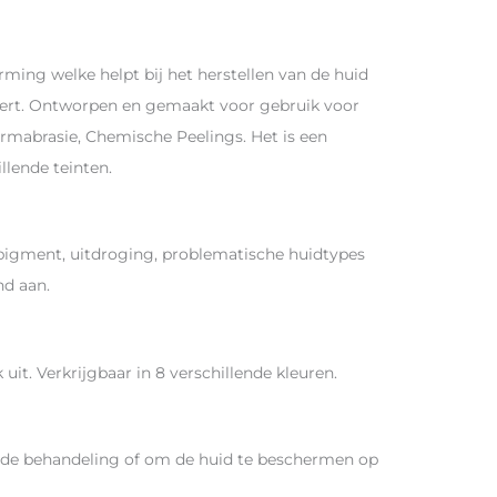
ming welke helpt bij het herstellen van de huid
leert. Ontworpen en gemaakt voor gebruik voor
rmabrasie, Chemische Peelings. Het is een
llende teinten.
 pigment, uitdroging, problematische huidtypes
nd aan.
 uit. Verkrijgbaar in 8 verschillende kleuren.
a de behandeling of om de huid te beschermen op