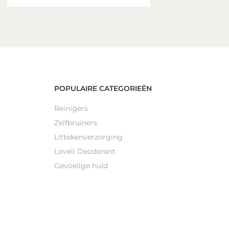
POPULAIRE CATEGORIEËN
Reinigers
Zelfbruiners
Littekenverzorging
Loveli Deodorant
Gevoelige huid