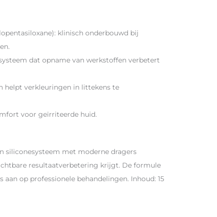
lopentasiloxane): klinisch onderbouwd bij
en.
systeem dat opname van werkstoffen verbetert
 helpt verkleuringen in littekens te
mfort voor geïrriteerde huid.
n siliconesysteem met moderne dragers
chtbare resultaatverbetering krijgt. De formule
os aan op professionele behandelingen. Inhoud: 15