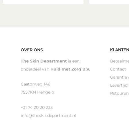
OVER ONS
KLANTEN
The Skin Department
is een
Betaalm
onderdeel van
Huid met Zorg B.V.
Contact
Garantie 
Castorweg 146
Levertijd
7557KN Hengelo
Retouren
+31 74 20 20 233
info@theskindepartment.nl