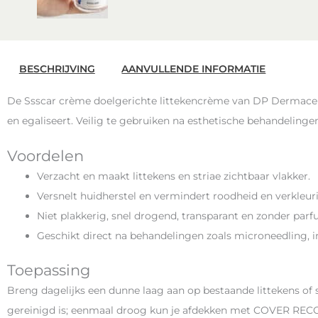
BESCHRIJVING
AANVULLENDE INFORMATIE
De Ssscar crème doelgerichte littekencrème van DP Dermaceuti
en egaliseert. Veilig te gebruiken na esthetische behandelingen
Voordelen
Verzacht en maakt littekens en striae zichtbaar vlakker.
Versnelt huidherstel en vermindert roodheid en verkleur
Niet plakkerig, snel drogend, transparant en zonder parf
Geschikt direct na behandelingen zoals microneedling, i
Toepassing
Breng dagelijks een dunne laag aan op bestaande littekens of 
gereinigd is; eenmaal droog kun je afdekken met COVER REC