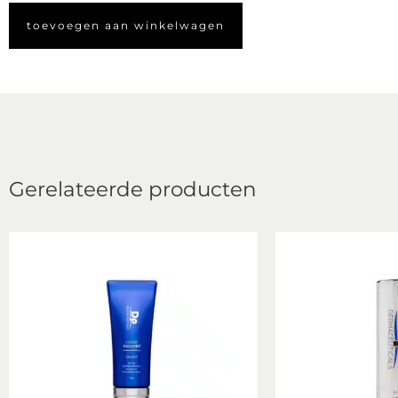
toevoegen aan winkelwagen
Gerelateerde producten