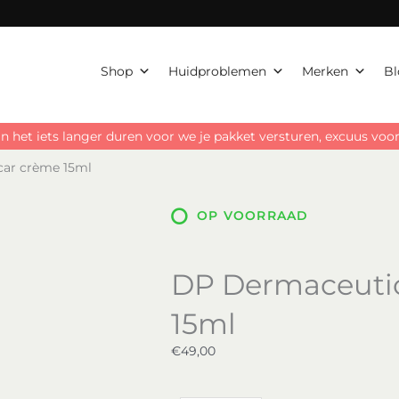
Shop
Huidproblemen
Merken
Bl
n het iets langer duren voor we je pakket versturen, excuus vo
car crème 15ml
OP VOORRAAD
DP Dermaceutic
15ml
€
49,00