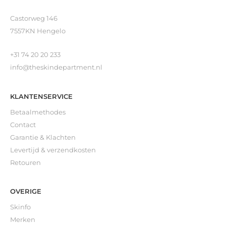
Castorweg 146
7557KN Hengelo
+31 74 20 20 233
info@theskindepartment.nl
KLANTENSERVICE
Betaalmethodes
Contact
Garantie & Klachten
Levertijd & verzendkosten
Retouren
OVERIGE
Skinfo
Merken