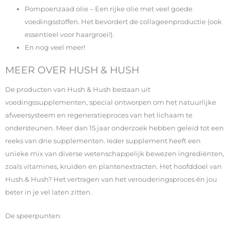
Pompoenzaad olie – Een rijke olie met veel goede
voedingsstoffen. Het bevordert de collageenproductie (ook
essentieel voor haargroei!).
En nog veel meer!
MEER OVER HUSH & HUSH
De producten van Hush & Hush bestaan uit
voedingssupplementen, special ontworpen om het natuurlijke
afweersysteem en regeneratieproces van het lichaam te
ondersteunen. Meer dan 15 jaar onderzoek hebben geleid tot een
reeks van drie supplementen. Ieder supplement heeft een
unieke mix van diverse wetenschappelijk bewezen ingrediënten,
zoals vitamines, kruiden en plantenextracten. Het hoofddoel van
Hush.& Hush? Het vertragen van het verouderingsproces én jou
beter in je vel laten zitten.
De speerpunten: