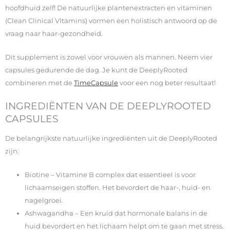
hoofdhuid zelf! De natuurlijke plantenextracten en vitaminen
(Clean Clinical VItamins) vormen een holistisch antwoord op de
vraag naar haar-gezondheid.
Dit supplement is zowel voor vrouwen als mannen. Neem vier
capsules gedurende de dag. Je kunt de DeeplyRooted
combineren met de
TimeCapsule
voor een nog beter resultaat!
INGREDIËNTEN VAN DE DEEPLYROOTED
CAPSULES
De belangrijkste natuurlijke ingrediënten uit de DeeplyRooted
zijn:
Biotine – Vitamine B complex dat essentieel is voor
lichaamseigen stoffen. Het bevordert de haar-, huid- en
nagelgroei.
Ashwagandha – Een kruid dat hormonale balans in de
huid bevordert en het lichaam helpt om te gaan met stress.