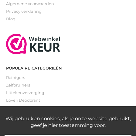
Algemene voorwaarden
Privacy verklaring
Blog
POPULAIRE CATEGORIEËN
Reinigers
Zelfbruiners
Littekenverzorging
Loveli Deodorant
Gevoelige huid