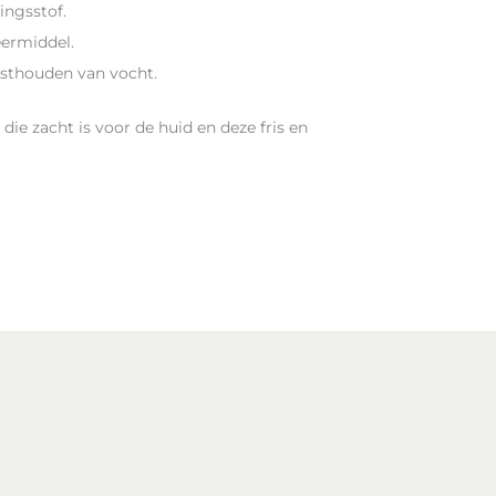
ingsstof.
eermiddel.
vasthouden van vocht.
ie zacht is voor de huid en deze fris en