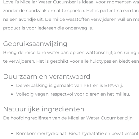
Loveli’s Micellar Water Cucumber is ideaal voor momenten waar
zonder de noodzaak om af te spoelen. Het is perfect na een lang
na een avondje uit. De milde wasstoffen verwijderen vuil en 
product is voor iedereen die onderweg is​​.
Gebruiksaanwijzing
Breng de micellaire water aan op een wattenschijfje en reinig
te verwijderen. Het is geschikt voor alle huidtypes en biedt een
Duurzaam en verantwoord
De verpakking is gemaakt van PET en is BPA-vrij.
Volledig vegan, respectvol voor dieren en het milieu​​.
Natuurlijke ingrediënten
De hoofdingrediënten van de Micellar Water Cucumber zijn:
Komkommerhydrolaat: Biedt hydratatie en bevat essenti