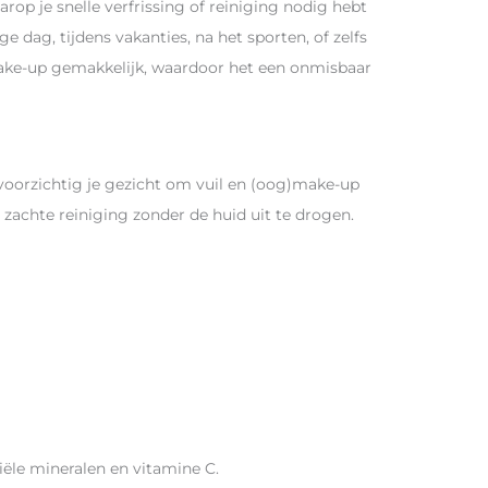
op je snelle verfrissing of reiniging nodig hebt
e dag, tijdens vakanties, na het sporten, of zelfs
make-up gemakkelijk, waardoor het een onmisbaar
 voorzichtig je gezicht om vuil en (oog)make-up
 zachte reiniging zonder de huid uit te drogen​​.
ële mineralen en vitamine C.