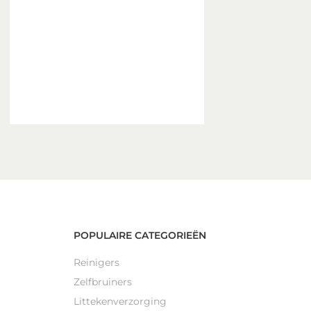
POPULAIRE CATEGORIEËN
Reinigers
Zelfbruiners
Littekenverzorging