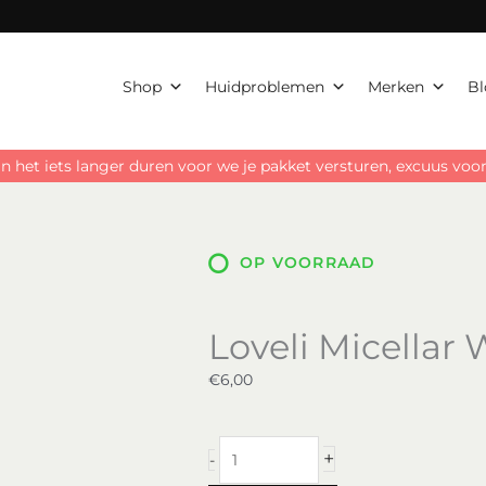
Shop
Huidproblemen
Merken
Bl
n het iets langer duren voor we je pakket versturen, excuus vo
OP VOORRAAD
Loveli Micellar 
€
6,00
Loveli
+
-
Micellar