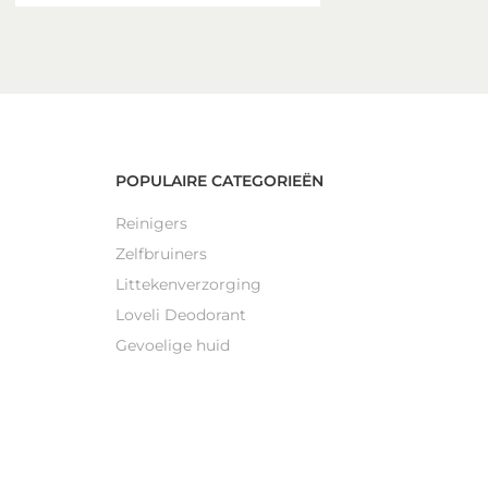
POPULAIRE CATEGORIEËN
Reinigers
Zelfbruiners
Littekenverzorging
Loveli Deodorant
Gevoelige huid