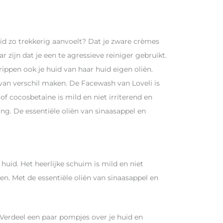
huid zo trekkerig aanvoelt? Dat je zware crèmes
zijn dat je een te agressieve reiniger gebruikt.
rippen ook je huid van haar huid eigen oliën.
van verschil maken. De Facewash van Loveli is
 cocosbetaïne is mild en niet irriterend en
ing. De essentiële oliën van sinaasappel en
huid. Het heerlijke schuim is mild en niet
en. Met de essentiële oliën van sinaasappel en
Verdeel een paar pompjes over je huid en