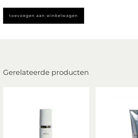
toevoegen aan winkelwagen
Gerelateerde producten