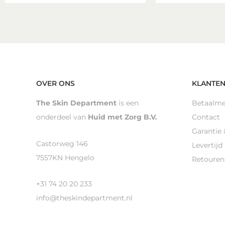
OVER ONS
KLANTEN
The Skin Department
is een
Betaalm
onderdeel van
Huid met Zorg B.V.
Contact
Garantie 
Castorweg 146
Levertijd
7557KN Hengelo
Retouren
+31 74 20 20 233
info@theskindepartment.nl