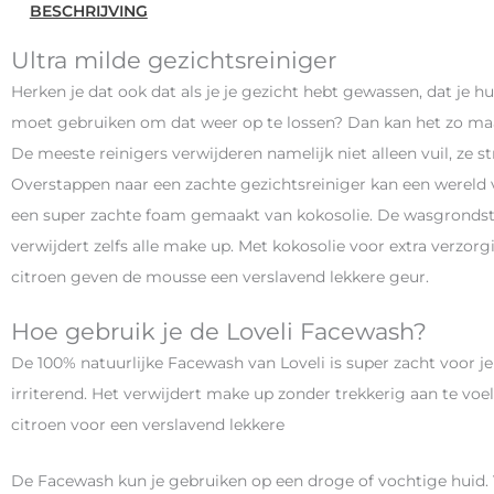
BESCHRIJVING
Ultra milde gezichtsreiniger
Herken je dat ook dat als je je gezicht hebt gewassen, dat je 
moet gebruiken om dat weer op te lossen? Dan kan het zo maar 
De meeste reinigers verwijderen namelijk niet alleen vuil, ze st
Overstappen naar een zachte gezichtsreiniger kan een wereld 
een super zachte foam gemaakt van kokosolie. De wasgrondstof
verwijdert zelfs alle make up. Met kokosolie voor extra verzorg
citroen geven de mousse een verslavend lekkere geur.
Hoe gebruik je de Loveli Facewash?
De 100% natuurlijke Facewash van Loveli is super zacht voor je 
irriterend. Het verwijdert make up zonder trekkerig aan te voel
citroen voor een verslavend lekkere
De Facewash kun je gebruiken op een droge of vochtige huid. 