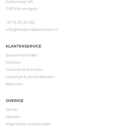
Castorweg 146
7557KN Hengelo
+31 74 20 20 233
info@theskindepartment.nl
KLANTENSERVICE
Betaalmethodes
Contact
Garantie & Klachten
Levertijd & verzendkosten
Retouren
OVERIGE
Skinfo
Merken
Algemene voorwaarden