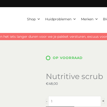
Shop
Huidproblemen
Merken
Bl
n het iets langer duren voor we je pakket versturen, excuus vo
OP VOORRAAD
Nutritive scrub
€
48,00
Nutritive
+
-
scrub