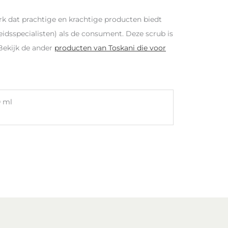
rk dat prachtige en krachtige producten biedt
idsspecialisten) als de consument. Deze scrub is
 Bekijk de ander
producten van Toskani die voor
 ml