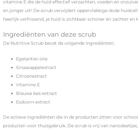
vitamine E die de huid effectief verzachten, voeden en onzuiv
en jonger uit! De scrub verwijdert oppervlakkige dode huidcell
heerlijk verfrissend, je huid is zichtbaar schoner én zachter en
Ingrediënten van deze scrub
De Nutritive Scrub bevat de volgende ingrediënten:
Egelantier-olie
Sinaasappelextract
Citroenextract
Vitamine E
Blauwe bes-extract
Esdoorn-extract
De actieve ingrediënten die in de producten zitten voor schoon
producten voor thuisgebruik. De scrub is vrij van nanodeeltjes,