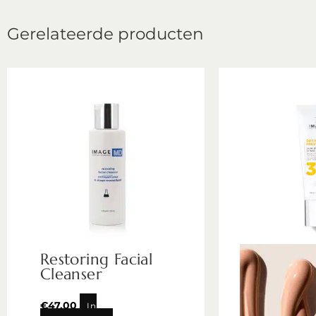
Gerelateerde producten
Restoring Facial
Cleanser
€
47,00
In