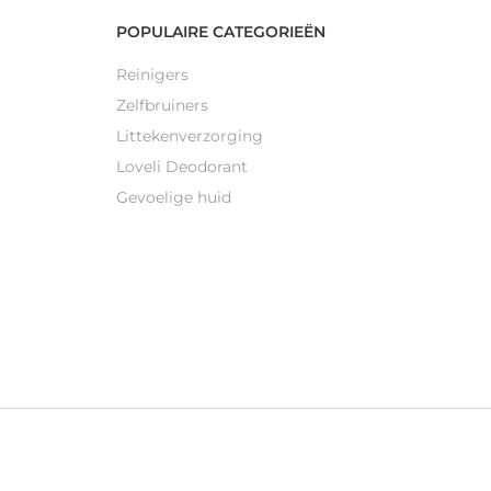
POPULAIRE CATEGORIEËN
Reinigers
Zelfbruiners
Littekenverzorging
Loveli Deodorant
Gevoelige huid