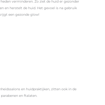
erheden verminderen. Zo ziet de huid er gezonder
en en herstelt de huid. Het gevoel is na gebruik
 krijgt een gezonde glow!
heidssalons en huidpraktijken, zitten ook in de
 parabenen en ftalaten.