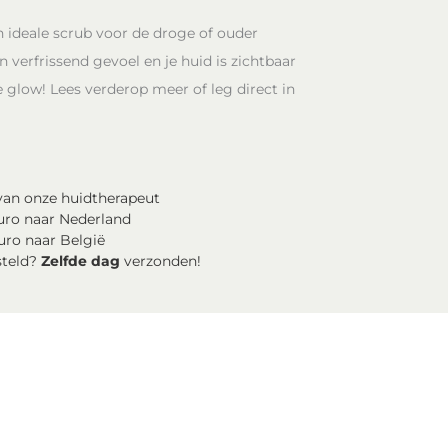
n ideale scrub voor de droge of ouder
 verfrissend gevoel en je huid is zichtbaar
glow! Lees verderop meer of leg direct in
an onze huidtherapeut
uro naar Nederland
uro naar België
steld?
Zelfde dag
verzonden!