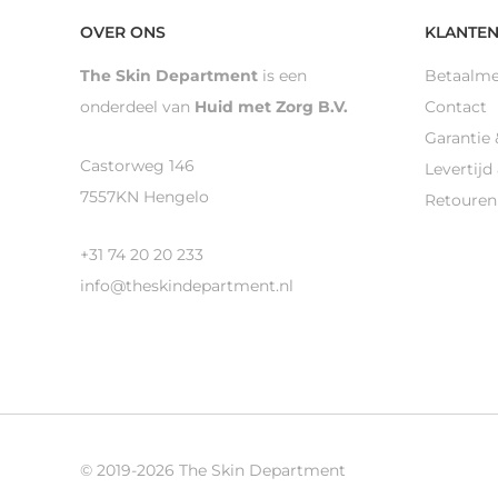
OVER ONS
KLANTEN
The Skin Department
is een
Betaalm
onderdeel van
Huid met Zorg B.V.
Contact
Garantie 
Castorweg 146
Levertijd
7557KN Hengelo
Retouren
+31 74 20 20 233
info@theskindepartment.nl
© 2019-2026 The Skin Department