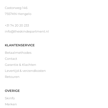
Castorweg 146
7557KN Hengelo
+31 74 20 20 233
info@theskindepartment.nl
KLANTENSERVICE
Betaalmethodes
Contact
Garantie & Klachten
Levertijd & verzendkosten
Retouren
OVERIGE
Skinfo
Merken