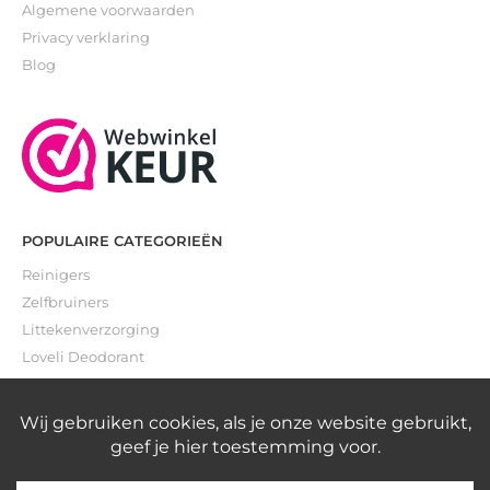
Algemene voorwaarden
Privacy verklaring
Blog
POPULAIRE CATEGORIEËN
Reinigers
Zelfbruiners
Littekenverzorging
Loveli Deodorant
Gevoelige huid