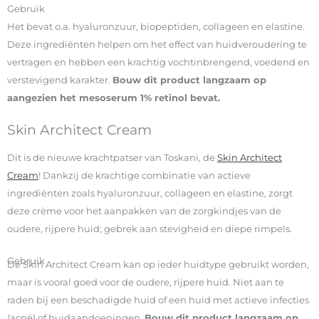
Gebruik
Het bevat o.a. hyaluronzuur, biopeptiden, collageen en elastine.
Deze ingrediënten helpen om het effect van huidveroudering te
vertragen en hebben een krachtig vochtinbrengend, voedend en
verstevigend karakter.
Bouw dit product langzaam op
aangezien het mesoserum 1% retinol bevat.
Skin Architect Cream
Dit is de nieuwe krachtpatser van Toskani, de
Skin Architect
Cream
! Dankzij de krachtige combinatie van actieve
ingrediënten zoals hyaluronzuur, collageen en elastine, zorgt
deze crème voor het aanpakken van de zorgkindjes van de
oudere, rijpere huid; gebrek aan stevigheid en diepe rimpels.
Gebruik
De Skin Architect Cream kan op ieder huidtype gebruikt worden,
maar is vooral goed voor de oudere, rijpere huid. Niet aan te
raden bij een beschadigde huid of een huid met actieve infecties
(acné) of huidaandoeningen.
Bouw dit product langzaam op