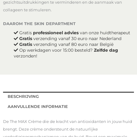
gezichtsuitdrukkingen te verminderen en de aanmaak van
collageen te stimuleren.
daarom the skin department
Gratis
professioneel advies
van onze huidtherapeut
Gratis
verzending vanaf 30 euro naar Nederland
Gratis
verzending vanaf 80 euro naar België
Op werkdagen voor 15:00 besteld?
Zelfde dag
verzonden!
BESCHRIJVING
AANVULLENDE INFORMATIE
De The MAX Crème die de kracht van antioxidanten in jouw huid
brengt. Deze crème ondersteunt de natuurlijke
verdedigingsmechanismen van de huid. Bevat een maximale