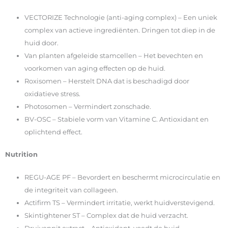
VECTORIZE Technologie (anti-aging complex) – Een uniek
complex van actieve ingrediënten. Dringen tot diep in de
huid door.
Van planten afgeleide stamcellen – Het bevechten en
voorkomen van aging effecten op de huid.
Roxisomen – Herstelt DNA dat is beschadigd door
oxidatieve stress.
Photosomen – Vermindert zonschade.
BV-OSC – Stabiele vorm van Vitamine C. Antioxidant en
oplichtend effect.
Nutrition
REGU-AGE PF – Bevordert en beschermt microcirculatie en
de integriteit van collageen.
Actifirm TS – Vermindert irritatie, werkt huidverstevigend.
Skintightener ST – Complex dat de huid verzacht.