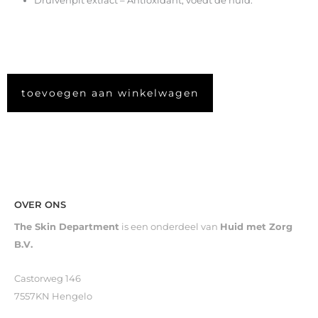
Druivenpit extract – Antioxidant, voedt de huid.
toevoegen aan winkelwagen
OVER ONS
The Skin Department
is een onderdeel van
Huid met Zorg
B.V.
Castorweg 146
7557KN Hengelo