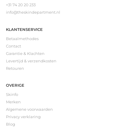
+31 74 20 20 233
info@theskindepartment.nl
KLANTENSERVICE
Betaalmethodes
Contact
Garantie & Klachten
Levertijd & verzendkosten
Retouren
OVERIGE
Skinfo
Merken
Algemene voorwaarden
Privacy verklaring
Blog