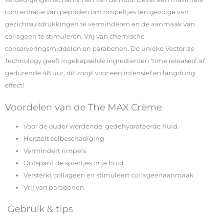
concentratie van peptiden om rimpeltjes ten gevolge van
gezichtsuitdrukkingen te verminderen en de aanmaak van
collageen te stimuleren. Vrij van chemische
conserveringsmiddelen en parabenen. De unieke Vectorize
Technology geeft ingekapselde ingrediënten ‘time released’ af
gedurende 48 uur, dit zorgt voor een intensief en langdurig
effect!
Voordelen van de The MAX Crème
Voor de ouder wordende, gedehydrateerde huid.
Herstelt celbeschadiging
Vermindert rimpels
Ontspant de spiertjes in je huid
Versterkt collageen en stimuleert collageenaanmaak
Vrij van parabenen
Gebruik & tips