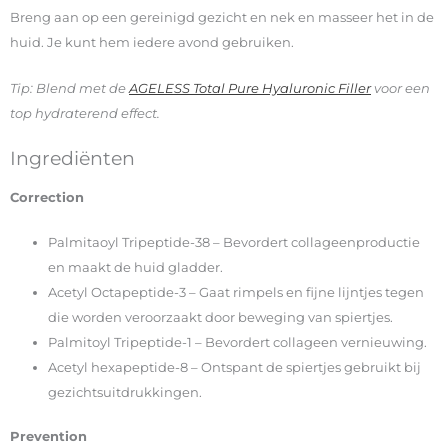
Breng aan op een gereinigd gezicht en nek en masseer het in de
huid. Je kunt hem iedere avond gebruiken.
Tip: Blend met de
AGELESS Total Pure Hyaluronic Filler
voor een
top hydraterend effect.
Ingrediënten
Correction
Palmitaoyl Tripeptide-38 – Bevordert collageenproductie
en maakt de huid gladder.
Acetyl Octapeptide-3 – Gaat rimpels en fijne lijntjes tegen
die worden veroorzaakt door beweging van spiertjes.
Palmitoyl Tripeptide-1 – Bevordert collageen vernieuwing.
Acetyl hexapeptide-8 – Ontspant de spiertjes gebruikt bij
gezichtsuitdrukkingen.
Prevention