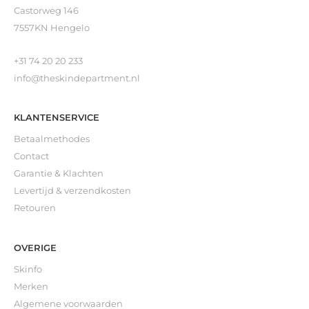
Castorweg 146
7557KN Hengelo
+31 74 20 20 233
info@theskindepartment.nl
KLANTENSERVICE
Betaalmethodes
Contact
Garantie & Klachten
Levertijd & verzendkosten
Retouren
OVERIGE
Skinfo
Merken
Algemene voorwaarden