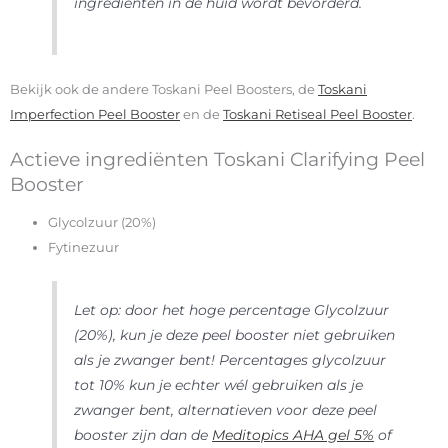
ingrediënten in de huid wordt bevorderd.
Bekijk ook de andere Toskani Peel Boosters, de
Toskani
Imperfection Peel Booster
en de
Toskani Retiseal Peel Booster
.
Actieve ingrediënten Toskani Clarifying Peel
Booster
Glycolzuur (20%)
Fytinezuur
Let op: door het hoge percentage Glycolzuur
(20%), kun je deze peel booster niet gebruiken
als je zwanger bent! Percentages glycolzuur
tot 10% kun je echter wél gebruiken als je
zwanger bent, alternatieven voor deze peel
booster zijn dan de
Meditopics AHA gel 5%
of