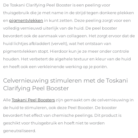
De Toskani Clarifying Peel Booster is een peeling voor
thuisgebruik die je met name in de strijd tegen donkere plekken
en
pigmentvlekken
in kunt zetten. Deze peeling zorgt voor een
volledig vernieuwd uiterlijk van de huid. De peel booster
bevordert ook de aanmaak van collageen. Het zorgt ervoor dat de
huid lichtjes afbladdert (vervelt), wat het ontstaan van
pigmentvlekken stopt. Hierdoor kun je ze meer onder controle
houden. Het verbetert de algehele textuur en kleur van de huid
en heeft ook een verkleinende werking op je poriën.
Celvernieuwing stimuleren met de Toskani
Clarifying Peel Booster
Alle
Toskani Peel Boosters
zijn gemaakt om de celvernieuwing in
de huid te stimuleren, ook deze Peel Booster. De booster
bevordert het effect van chemische peelings. Dit product is
geschikt voor thuisgebruik en hoeft niet te worden
geneutraliseerd.