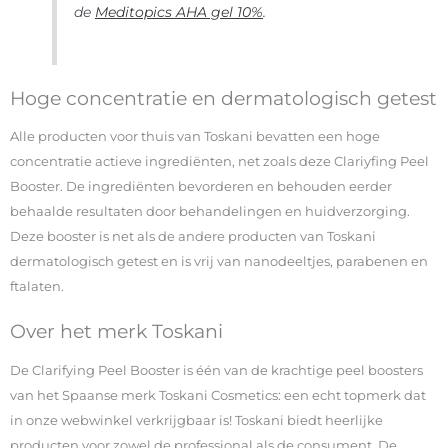
de
Meditopics AHA gel 10%
.
Hoge concentratie en dermatologisch getest
Alle producten voor thuis van Toskani bevatten een hoge
concentratie actieve ingrediënten, net zoals deze Clariyfing Peel
Booster. De ingrediënten bevorderen en behouden eerder
behaalde resultaten door behandelingen en huidverzorging.
Deze booster is net als de andere producten van Toskani
dermatologisch getest en is vrij van nanodeeltjes, parabenen en
ftalaten.
Over het merk Toskani
De Clarifying Peel Booster is één van de krachtige peel boosters
van het Spaanse merk Toskani Cosmetics: een echt topmerk dat
in onze webwinkel verkrijgbaar is! Toskani biedt heerlijke
producten voor zowel de professional als de consument. De