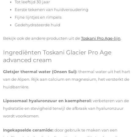
Tot leeftijd 30 jaar
Eerste tekenen van huidveroudering
Fijne lijntjes en rimpels
Gedehydrateerde huid
Bekijk ook de andere producten uit de
Toskani Pro Age-lijn
.
Ingrediënten Toskani Glacier Pro Age
advanced cream
Gletsjer thermal water (Onsen Sui):
thermal water uit het hart
van de Alpen. Rijk aan calcium en magnesium, het versterkt de
huidbarrière.
Liposomaal hyaluronzuur en kaempherol:
verbeteren van de
hydratatie en stevigheid terwijl de afbraak van hyaluronzuur
wordt voorkomen.
Ingekapselde ceramide:
door gebruik te maken van een