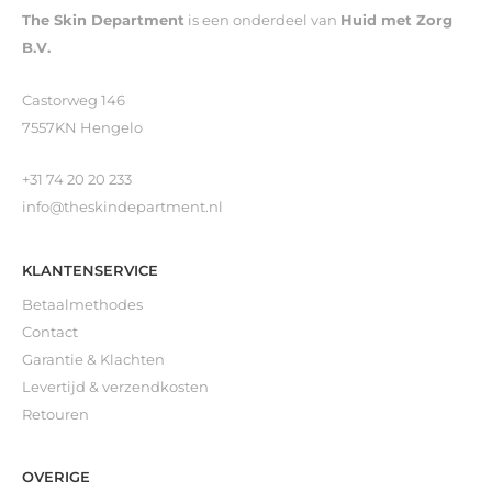
The Skin Department
is een onderdeel van
Huid met Zorg
B.V.
Castorweg 146
7557KN Hengelo
+31 74 20 20 233
info@theskindepartment.nl
KLANTENSERVICE
Betaalmethodes
Contact
Garantie & Klachten
Levertijd & verzendkosten
Retouren
OVERIGE