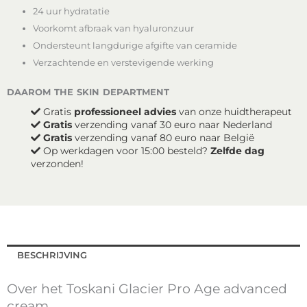
aantal
24 uur hydratatie
Voorkomt afbraak van hyaluronzuur
Ondersteunt langdurige afgifte van ceramide
Verzachtende en verstevigende werking
daarom the skin department
Gratis
professioneel advies
van onze huidtherapeut
Gratis
verzending vanaf 30 euro naar Nederland
Gratis
verzending vanaf 80 euro naar België
Op werkdagen voor 15:00 besteld?
Zelfde dag
verzonden!
BESCHRIJVING
Over het Toskani Glacier Pro Age advanced
cream