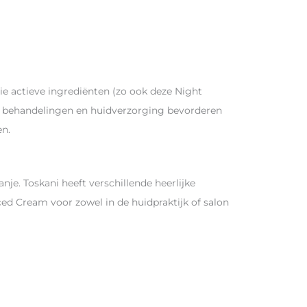
ie actieve ingrediënten (zo ook deze Night
r behandelingen en huidverzorging bevorderen
en.
e. Toskani heeft verschillende heerlijke
ed Cream voor zowel in de huidpraktijk of salon