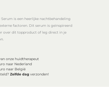
 Serum is een heerlijke nachtbehandeling
externe factoren. Dit serum is geïnspireerd
 over dit topproduct of leg direct in je
n.
an onze huidtherapeut
uro naar Nederland
uro naar België
steld?
Zelfde dag
verzonden!