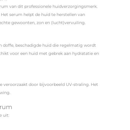
rum van dit professionele huidverzorgingsmerk.
 Het serum helpt de huid te herstellen van
slechte gewoonten, zon en (lucht)vervuiling.
en doffe, beschadigde huid die regelmatig wordt
chikt voor een huid met gebrek aan hydratatie en
e veroorzaakt door bijvoorbeeld UV-straling. Het
uwing.
erum
 uit: