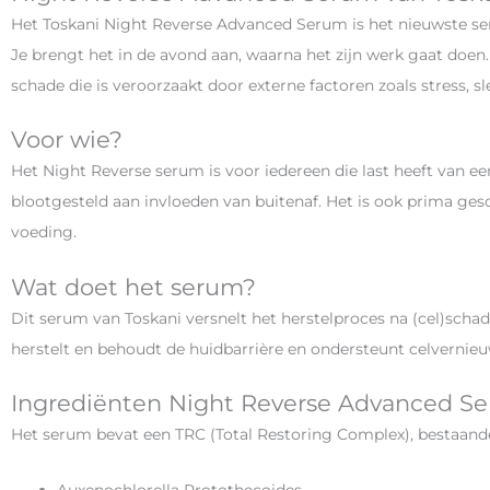
Het Toskani Night Reverse Advanced Serum is het nieuwste se
Je brengt het in de avond aan, waarna het zijn werk gaat doen.
schade die is veroorzaakt door externe factoren zoals stress, 
Voor wie?
Het Night Reverse serum is voor iedereen die last heeft van e
blootgesteld aan invloeden van buitenaf. Het is ook prima ges
voeding.
Wat doet het serum?
Dit serum van Toskani versnelt het herstelproces na (cel)schad
herstelt en behoudt de huidbarrière en ondersteunt celvernie
Ingrediënten Night Reverse Advanced S
Het serum bevat een TRC (Total Restoring Complex), bestaande
Auxenochlorella Protothecoides