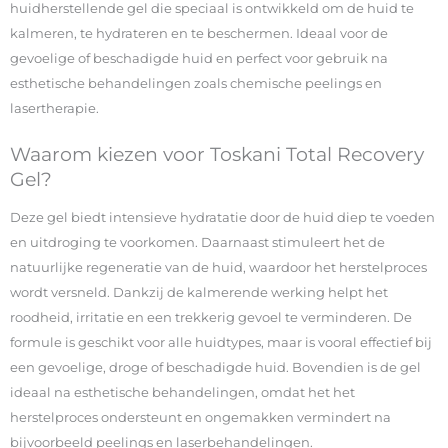
huidherstellende gel die speciaal is ontwikkeld om de huid te
kalmeren, te hydrateren en te beschermen. Ideaal voor de
gevoelige of beschadigde huid en perfect voor gebruik na
esthetische behandelingen zoals chemische peelings en
lasertherapie.
Waarom kiezen voor Toskani Total Recovery
Gel?
Deze gel biedt intensieve hydratatie door de huid diep te voeden
en uitdroging te voorkomen. Daarnaast stimuleert het de
natuurlijke regeneratie van de huid, waardoor het herstelproces
wordt versneld. Dankzij de kalmerende werking helpt het
roodheid, irritatie en een trekkerig gevoel te verminderen. De
formule is geschikt voor alle huidtypes, maar is vooral effectief bij
een gevoelige, droge of beschadigde huid. Bovendien is de gel
ideaal na esthetische behandelingen, omdat het het
herstelproces ondersteunt en ongemakken vermindert na
bijvoorbeeld peelings en laserbehandelingen.