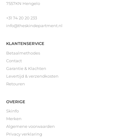
7557KN Hengelo
+31 74 20 20 233
info@theskindepartment.nl
KLANTENSERVICE
Betaalmethodes
Contact
Garantie & Klachten
Levertijd & verzendkosten
Retouren
OVERIGE
Skinfo
Merken
Algemene voorwaarden
Privacy verklaring