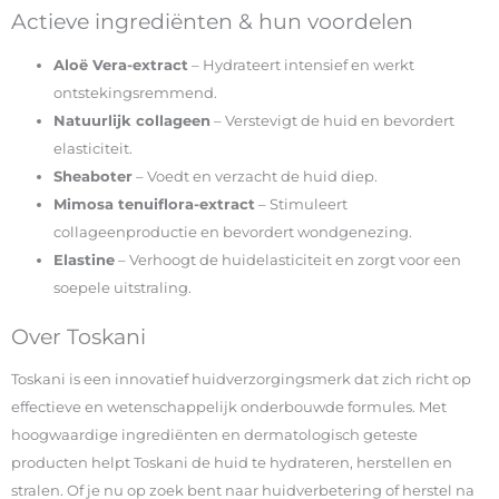
Actieve ingrediënten & hun voordelen
Aloë Vera-extract
– Hydrateert intensief en werkt
ontstekingsremmend.
Natuurlijk collageen
– Verstevigt de huid en bevordert
elasticiteit.
Sheaboter
– Voedt en verzacht de huid diep.
Mimosa tenuiflora-extract
– Stimuleert
collageenproductie en bevordert wondgenezing.
Elastine
– Verhoogt de huidelasticiteit en zorgt voor een
soepele uitstraling.
Over Toskani
Toskani is een innovatief huidverzorgingsmerk dat zich richt op
effectieve en wetenschappelijk onderbouwde formules. Met
hoogwaardige ingrediënten en dermatologisch geteste
producten helpt Toskani de huid te hydrateren, herstellen en
stralen. Of je nu op zoek bent naar huidverbetering of herstel na