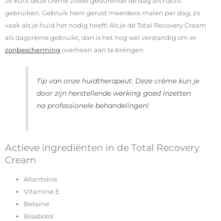
Je kunt deze crème zowel gedurende de dag als nacht
gebruiken. Gebruik hem gerust meerdere malen per dag, zo
vaak als je huid het nodig heeft! Als je de Total Recovery Cream
als dagcrème gebruikt, dan is het nog wel verstandig om er
zonbescherming
overheen aan te brengen.
Tip van onze huidtherapeut: Deze crème kun je
door zijn herstellende werking goed inzetten
na professionele behandelingen!
Actieve ingrediënten in de Total Recovery
Cream
Allantoine
Vitamine E
Betaine
Bisabolol