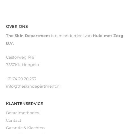
OVER ONS
The Skin Department
is een onderdeel van
Huid met Zorg
B.V.
Castorweg 146
7557KN Hengelo
+31 74 20 20 233
info@theskindepartment.nl
KLANTENSERVICE
Betaalmethodes
Contact
Garantie & Klachten