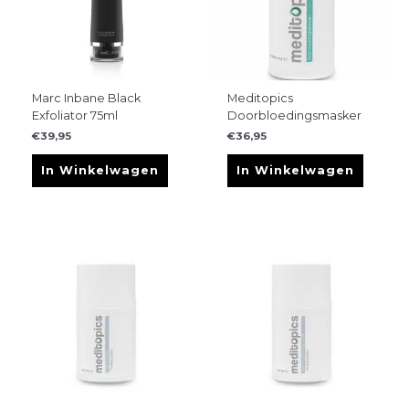
Marc Inbane Black
Meditopics
Exfoliator 75ml
Doorbloedingsmasker
€
39,95
€
36,95
In Winkelwagen
In Winkelwagen