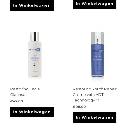
In Winkelwagen
In Winkelwagen
Restoring Facial
Restoring Youth Repair
Cleanser
Crème with ADT
Technology™
€
47,00
€
98,00
In Winkelwagen
In Winkelwagen