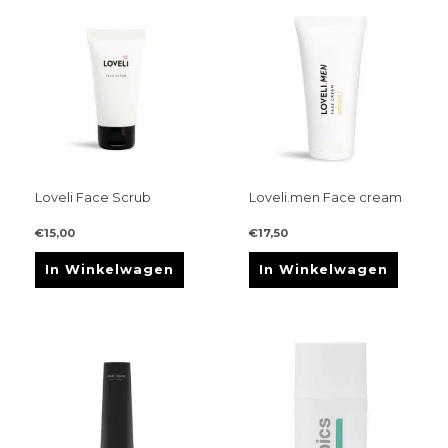
Loveli Face Scrub
Loveli.men Face cream
€
15,00
€
17,50
In Winkelwagen
In Winkelwagen