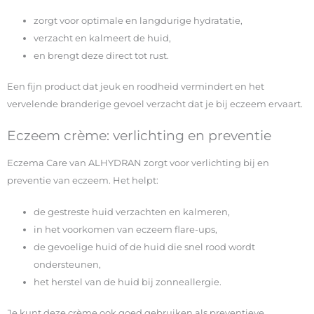
zorgt voor optimale en langdurige hydratatie,
verzacht en kalmeert de huid,
en brengt deze direct tot rust.
Een fijn product dat jeuk en roodheid vermindert en het
vervelende branderige gevoel verzacht dat je bij eczeem ervaart.
Eczeem crème: verlichting en preventie
Eczema Care van ALHYDRAN zorgt voor verlichting bij en
preventie van eczeem. Het helpt:
de gestreste huid verzachten en kalmeren,
in het voorkomen van eczeem flare-ups,
de gevoelige huid of de huid die snel rood wordt
ondersteunen,
het herstel van de huid bij zonneallergie.
Je kunt deze crème ook goed gebruiken als preventieve