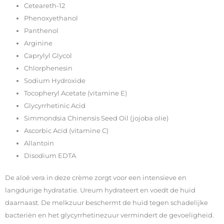
Ceteareth-12
Phenoxyethanol
Panthenol
Arginine
Caprylyl Glycol
Chlorphenesin
Sodium Hydroxide
Tocopheryl Acetate (vitamine E)
Glycyrrhetinic Acid
Simmondsia Chinensis Seed Oil (jojoba olie)
Ascorbic Acid (vitamine C)
Allantoin
Disodium EDTA
De aloë vera in deze crème zorgt voor een intensieve en
langdurige hydratatie. Ureum hydrateert en voedt de huid
daarnaast. De melkzuur beschermt de huid tegen schadelijke
bacteriën en het glycyrrhetinezuur vermindert de gevoeligheid.