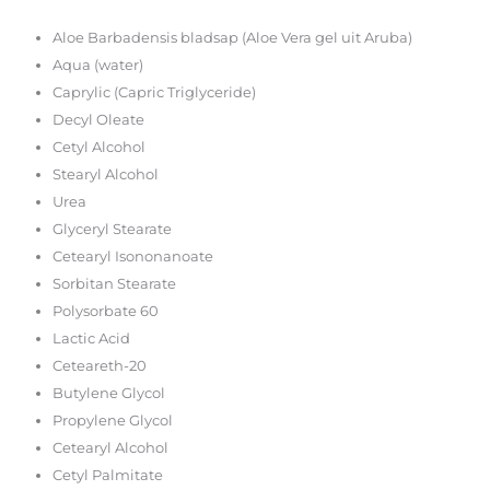
Aloe Barbadensis bladsap (Aloe Vera gel uit Aruba)
Aqua (water)
Caprylic (Capric Triglyceride)
Decyl Oleate
Cetyl Alcohol
Stearyl Alcohol
Urea
Glyceryl Stearate
Cetearyl Isononanoate
Sorbitan Stearate
Polysorbate 60
Lactic Acid
Ceteareth-20
Butylene Glycol
Propylene Glycol
Cetearyl Alcohol
Cetyl Palmitate