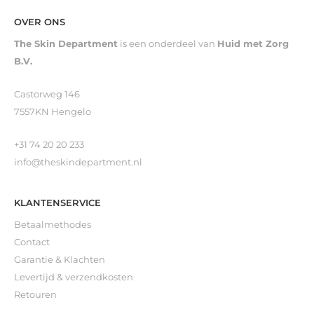
OVER ONS
The Skin Department
is een onderdeel van
Huid met Zorg
B.V.
Castorweg 146
7557KN Hengelo
+31 74 20 20 233
info@theskindepartment.nl
KLANTENSERVICE
Betaalmethodes
Contact
Garantie & Klachten
Levertijd & verzendkosten
Retouren