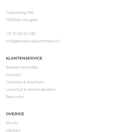
Castorweg 146
7557KN Hengelo
+31 74 20 20 233
info@theskindepartment.nl
KLANTENSERVICE
Betaalmethodes
Contact
Garantie & Klachten
Levertijd & verzendkosten
Retouren
OVERIGE
Skinfo
Merken