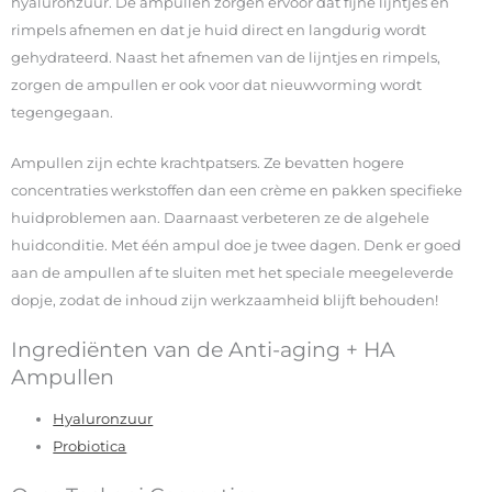
hyaluronzuur. De ampullen zorgen ervoor dat fijne lijntjes en
rimpels afnemen en dat je huid direct en langdurig wordt
gehydrateerd. Naast het afnemen van de lijntjes en rimpels,
zorgen de ampullen er ook voor dat nieuwvorming wordt
tegengegaan.
Ampullen zijn echte krachtpatsers. Ze bevatten hogere
concentraties werkstoffen dan een crème en pakken specifieke
huidproblemen aan. Daarnaast verbeteren ze de algehele
huidconditie. Met één ampul doe je twee dagen. Denk er goed
aan de ampullen af te sluiten met het speciale meegeleverde
dopje, zodat de inhoud zijn werkzaamheid blijft behouden!
Ingrediënten van de Anti-aging + HA
Ampullen
Hyaluronzuur
Probiotica