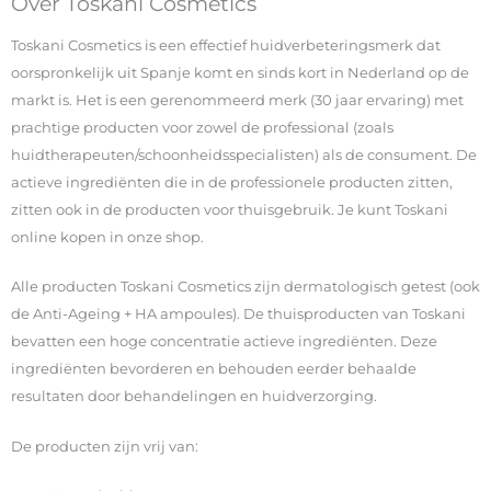
Over Toskani Cosmetics
Toskani Cosmetics is een effectief huidverbeteringsmerk dat
oorspronkelijk uit Spanje komt en sinds kort in Nederland op de
markt is. Het is een gerenommeerd merk (30 jaar ervaring) met
prachtige producten voor zowel de professional (zoals
huidtherapeuten/schoonheidsspecialisten) als de consument. De
actieve ingrediënten die in de professionele producten zitten,
zitten ook in de producten voor thuisgebruik. Je kunt Toskani
online kopen in onze shop.
Alle producten Toskani Cosmetics zijn dermatologisch getest (ook
de Anti-Ageing + HA ampoules). De thuisproducten van Toskani
bevatten een hoge concentratie actieve ingrediënten. Deze
ingrediënten bevorderen en behouden eerder behaalde
resultaten door behandelingen en huidverzorging.
De producten zijn vrij van: