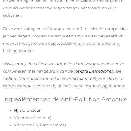
beschermingsmechanisme van de huid wordt verbeterd, zodat
de huid wordt beschermd tegen omgevingsschade en vrije
radicalen.
Deze verpakking bevat 15 ampullen van 2 ml. Met één ampul doe
je twee dagen. Zorg ervoor dat je een ampul weer netjes afsluit
met het meegeleverde dopje, zodat hij zijn optimale werking
blijft behouden!
Wist je dat je het effect van ampullen kunt vergroten door ze te
combineren met het gebruik van de
Toskani Dermaroller
? De
Toskani Dermaroller maakt kleine microkanaaltjes in de huid
waardoor ingrediënten nóg beter kunnen worden opgenomen!
Ingrediënten van de Anti-Pollution Ampoule
Hyaluronzuur
Vitamine A (retinol)
Vitamine B3 (Niacinamide)