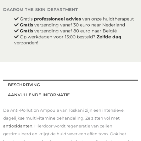
daarom the skin department
Gratis
professioneel advies
van onze huidtherapeut
Gratis
verzending vanaf 30 euro naar Nederland
Gratis
verzending vanaf 80 euro naar België
Op werkdagen voor 15:00 besteld?
Zelfde dag
verzonden!
BESCHRIJVING
AANVULLENDE INFORMATIE
De Anti-Pollution Ampoule van Toskani zijn een intensieve,
dagelijkse multivitamine behandeling. Ze zitten vol met
antioxidanten
. Hierdoor wordt regeneratie van cellen
gestimuleerd en krijgt de huid weer een effen toon. Ook het