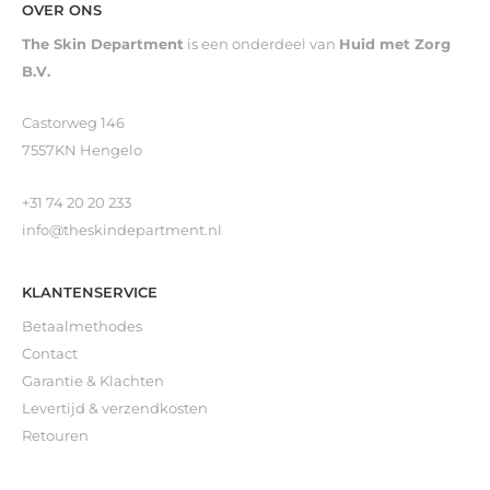
OVER ONS
The Skin Department
is een onderdeel van
Huid met Zorg
B.V.
Castorweg 146
7557KN Hengelo
+31 74 20 20 233
info@theskindepartment.nl
KLANTENSERVICE
Betaalmethodes
Contact
Garantie & Klachten
Levertijd & verzendkosten
Retouren