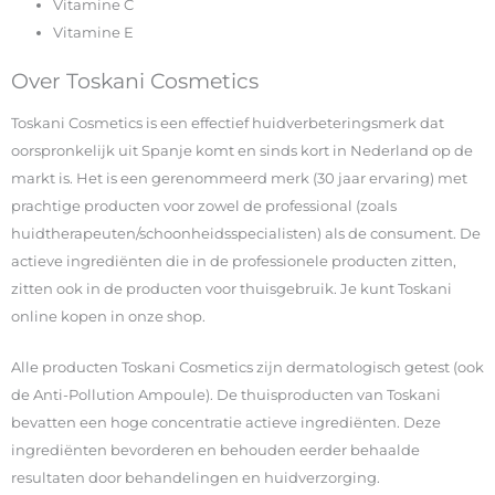
Vitamine C
Vitamine E
Over Toskani Cosmetics
Toskani Cosmetics is een effectief huidverbeteringsmerk dat
oorspronkelijk uit Spanje komt en sinds kort in Nederland op de
markt is. Het is een gerenommeerd merk (30 jaar ervaring) met
prachtige producten voor zowel de professional (zoals
huidtherapeuten/schoonheidsspecialisten) als de consument. De
actieve ingrediënten die in de professionele producten zitten,
zitten ook in de producten voor thuisgebruik. Je kunt Toskani
online kopen in onze shop.
Alle producten Toskani Cosmetics zijn dermatologisch getest (ook
de Anti-Pollution Ampoule). De thuisproducten van Toskani
bevatten een hoge concentratie actieve ingrediënten. Deze
ingrediënten bevorderen en behouden eerder behaalde
resultaten door behandelingen en huidverzorging.