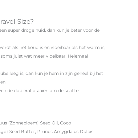
avel Size?
en super droge huid, dan kun je beter voor de
dt als het koud is en vloeibaar als het warm is,
soms juist wat meer vloeibaar. Helemaal
ube leeg is, dan kun je hem in zijn geheel bij het
en.
ven de dop eraf draaien om de seal te
nnuus (Zonnebloem) Seed Oil, Coco
ango) Seed Butter, Prunus Amygdalus Dulcis