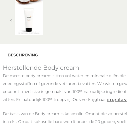
BESCHRIJVING
Herstellende Body cream
De meeste body creams zitten vol water en minerale oliën die
voedingsstoffen of gezonde vetzuren bevatten. We wisten gew
coconut travel size is gemaakt van 100% natuurlijke ingrediënt
zitten. En natuurlijk 100% troepvrij. Ook verkrijgbaar
in grote 
De basis van de Body cream is kokosolie. Omdat die zo herstell
intrekt. Omdat kokosolie hard wordt onder de 20 graden, voe