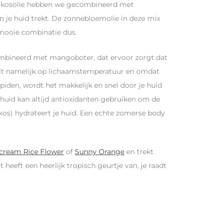
kokosolie hebben we gecombineerd met
in je huid trekt. De zonnebloemolie in deze mix
rmooie combinatie dus.
combineerd met mangoboter, dat ervoor zorgt dat
t namelijk op lichaamstemperatuur en omdat
piden, wordt het makkelijk en snel door je huid
huid kan altijd antioxidanten gebruiken om de
okos) hydrateert je huid. Een echte zomerse body
cream Rice Flower
of
Sunny Orange
en trekt
 heeft een heerlijk tropisch geurtje van, je raadt