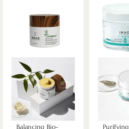
Balancing Bio-
Purifying