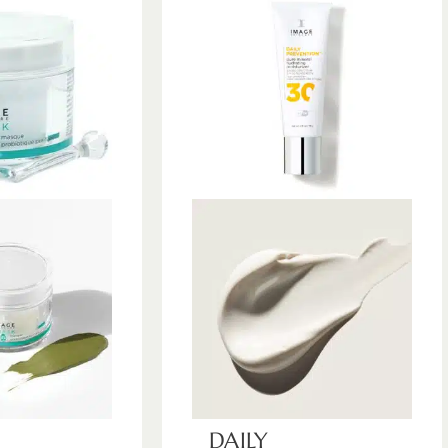
DAILY