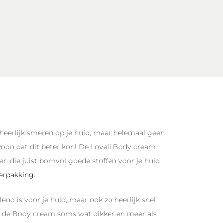
 heerlijk smeren op je huid, maar helemaal geen
oon dat dit beter kon! De Loveli Body cream
en die juist bomvol goede stoffen voor je huid
verpakking.
end is voor je huid, maar ook zo heerlijk snel
lt de Body cream soms wat dikker en meer als