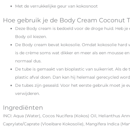
Met de verrukkelijke geur van kokosnoot
Hoe gebruik je de Body Cream Coconut Tr
Deze Body cream is bedoeld voor de droge huid. Heb je e
Body oil kiezen.
De Body cream bevat kokosolie. Omdat kokosolie hard wor
is de crème soms wat dikker en meer als een mousse en 
normaal dus.
De tube is gemaakt van bioplastic van suikerriet. Als de t
plastic afval doen. Dan kan hij helemaal gerecycled word
De tubes zijn geseald. Voor het eerste gebruik moet je e
verwijderen.
Ingrediënten
INCI: Aqua (Water), Cocos Nucifera (Kokos) Oil, Helianthus A
Caprylate/Caprate (Vloeibare Kokosolie), Mangifera Indica (M