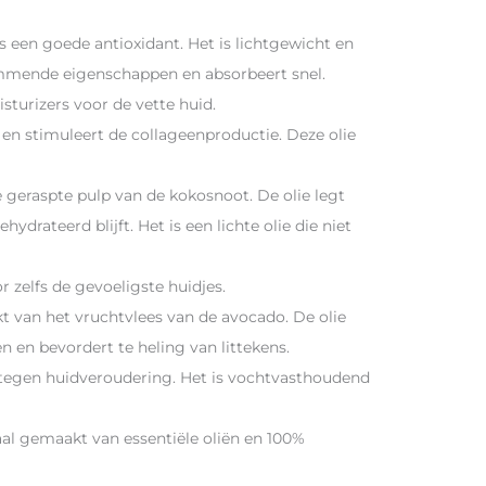
 een goede antioxidant. Het is lichtgewicht en
remmende eigenschappen en absorbeert snel.
sturizers voor de vette huid.
d en stimuleert de collageenproductie. Deze olie
 geraspte pulp van de kokosnoot. De olie legt
rateerd blijft. Het is een lichte olie die niet
r zelfs de gevoeligste huidjes.
t van het vruchtvlees van de avocado. De olie
 en bevordert te heling van littekens.
t tegen huidveroudering. Het is vochtvasthoudend
aal gemaakt van essentiële oliën en 100%