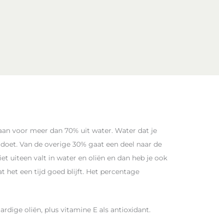
aan voor meer dan 70% uit water. Water dat je
 doet. Van de overige 30% gaat een deel naar de
et uiteen valt in water en oliën en dan heb je ook
het een tijd goed blijft. Het percentage
ardige oliën, plus vitamine E als antioxidant.