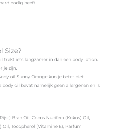
hard nodig heeft.
l Size?
l trekt iets langzamer in dan een body lotion.
 je zijn.
 Body oil Sunny Orange kun je beter niet
e body oil bevat namelijk geen allergenen en is
jst) Bran Oil, Cocos Nucifera (Kokos) Oil,
) Oil, Tocopherol (Vitamine E), Parfum