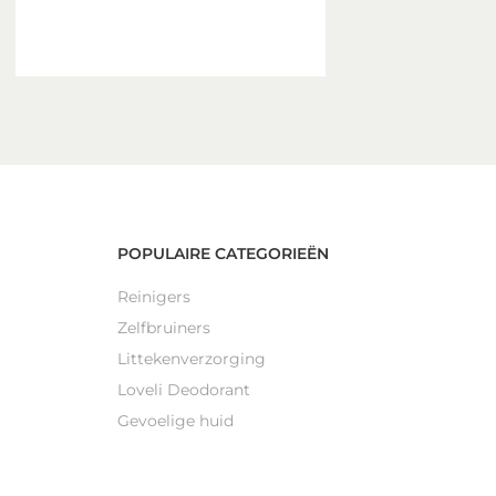
POPULAIRE CATEGORIEËN
Reinigers
Zelfbruiners
Littekenverzorging
Loveli Deodorant
Gevoelige huid