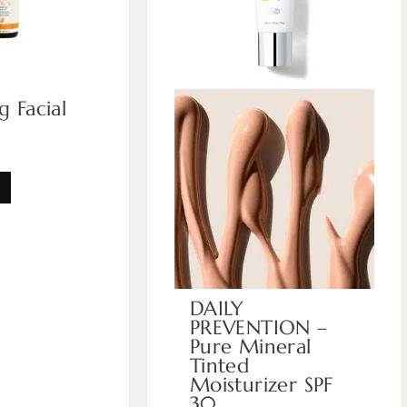
g Facial
n
DAILY
PREVENTION –
Pure Mineral
Tinted
Moisturizer SPF
30