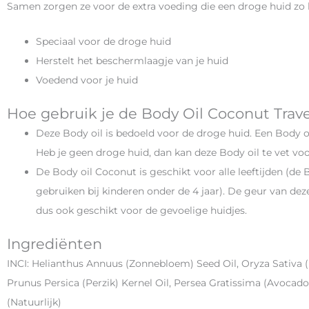
Samen zorgen ze voor de extra voeding die een droge huid zo 
Speciaal voor de droge huid
Herstelt het beschermlaagje van je huid
Voedend voor je huid
Hoe gebruik je de Body Oil Coconut Trave
Deze Body oil is bedoeld voor de droge huid. Een Body oi
Heb je geen droge huid, dan kan deze Body oil te vet voor
De Body oil Coconut is geschikt voor alle leeftijden (de
gebruiken bij kinderen onder de 4 jaar). De geur van dez
dus ook geschikt voor de gevoelige huidjes.
Ingrediënten
INCI: Helianthus Annuus (Zonnebloem) Seed Oil, Oryza Sativa (Ri
Prunus Persica (Perzik) Kernel Oil, Persea Gratissima (Avocado
(Natuurlijk)