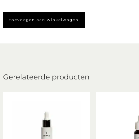
toevoegen aan winkelwagen
Gerelateerde producten