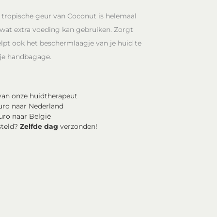
 tropische geur van Coconut is helemaal
 wat extra voeding kan gebruiken. Zorgt
lpt ook het beschermlaagje van je huid te
in je handbagage.
an onze huidtherapeut
uro naar Nederland
uro naar België
steld?
Zelfde dag
verzonden!