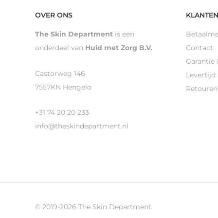
OVER ONS
KLANTEN
The Skin Department
is een
Betaalm
onderdeel van
Huid met Zorg B.V.
Contact
Garantie 
Castorweg 146
Levertijd
7557KN Hengelo
Retouren
+31 74 20 20 233
info@theskindepartment.nl
© 2019-2026 The Skin Department