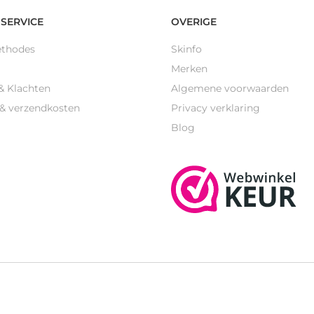
SERVICE
OVERIGE
ethodes
Skinfo
Merken
& Klachten
Algemene voorwaarden
 & verzendkosten
Privacy verklaring
Blog