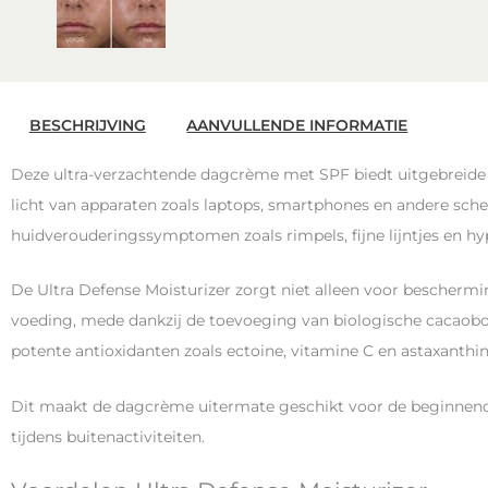
BESCHRIJVING
AANVULLENDE INFORMATIE
Deze ultra-verzachtende dagcrème met SPF biedt uitgebreide
licht van apparaten zoals laptops, smartphones en andere sc
huidverouderingssymptomen zoals rimpels, fijne lijntjes en h
De Ultra Defense Moisturizer zorgt niet alleen voor beschermi
voeding, mede dankzij de toevoeging van biologische cacaob
potente antioxidanten zoals ectoine, vitamine C en astaxanthin
Dit maakt de dagcrème uitermate geschikt voor de beginnend
tijdens buitenactiviteiten.