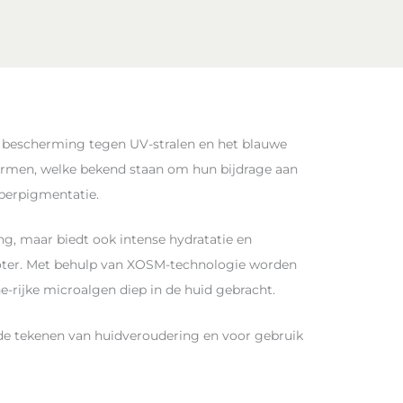
 bescherming tegen UV-stralen en het blauwe
hermen, welke bekend staan om hun bijdrage aan
yperpigmentatie.
ng, maar biedt ook intense hydratatie en
oter. Met behulp van XOSM-technologie worden
e-rijke microalgen diep in de huid gebracht.
e tekenen van huidveroudering en voor gebruik