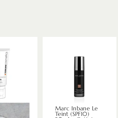
Marc Inbane Le
Teint (SPF10)