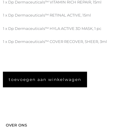
1 x Dp Dermaceuticals™ VITAMIN RICH REPAIR, 15ml
1 x Dp Dermaceuticals™ RETINAL ACTIVE, 15ml
1 x Dp Dermaceuticals™ HYLA ACTIVE 3D MASK, 1 pc
1 x Dp Dermaceuticals™ COVER RECOVER, SHEER, 3ml
toevoegen aan winkelwagen
OVER ONS