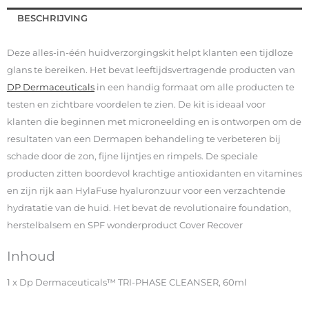
BESCHRIJVING
Deze alles-in-één huidverzorgingskit helpt klanten een tijdloze
glans te bereiken. Het bevat leeftijdsvertragende producten van
DP Dermaceuticals
in een handig formaat om alle producten te
testen en zichtbare voordelen te zien. De kit is ideaal voor
klanten die beginnen met microneelding en is ontworpen om de
resultaten van een Dermapen behandeling te verbeteren bij
schade door de zon, fijne lijntjes en rimpels. De speciale
producten zitten boordevol krachtige antioxidanten en vitamines
en zijn rijk aan HylaFuse hyaluronzuur voor een verzachtende
hydratatie van de huid. Het bevat de revolutionaire foundation,
herstelbalsem en SPF wonderproduct Cover Recover
Inhoud
1 x Dp Dermaceuticals™ TRI-PHASE CLEANSER, 60ml