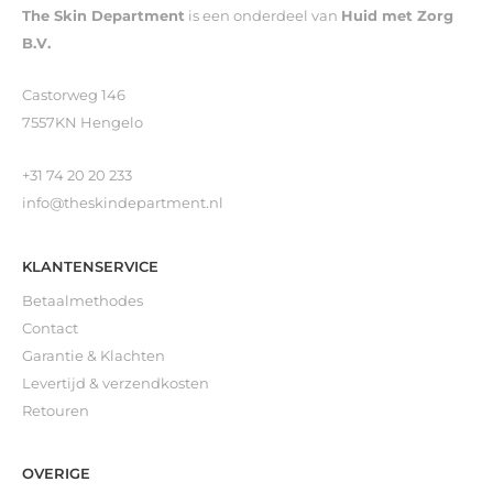
The Skin Department
is een onderdeel van
Huid met Zorg
B.V.
Castorweg 146
7557KN Hengelo
+31 74 20 20 233
info@theskindepartment.nl
KLANTENSERVICE
Betaalmethodes
Contact
Garantie & Klachten
Levertijd & verzendkosten
Retouren
OVERIGE