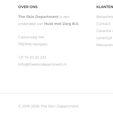
OVER ONS
KLANTEN
The Skin Department
is een
Betaalm
onderdeel van
Huid met Zorg B.V.
Contact
Garantie 
Castorweg 146
Levertijd
7557KN Hengelo
Retouren
+31 74 20 20 233
info@theskindepartment.nl
© 2019-2026 The Skin Department