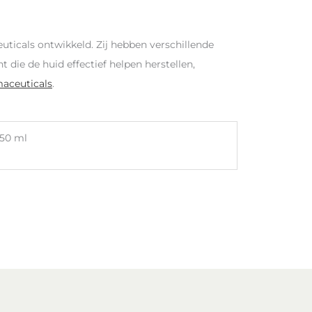
cals ontwikkeld. Zij hebben verschillende
die de huid effectief helpen herstellen,
aceuticals
.
50 ml