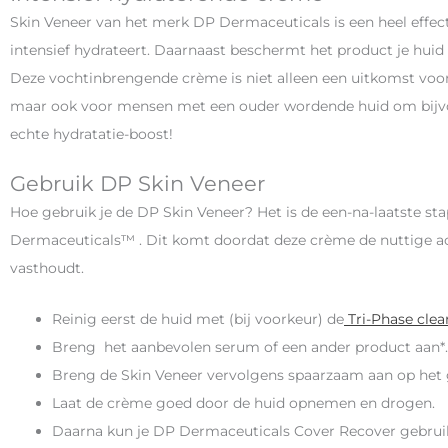
Skin Veneer van het merk DP Dermaceuticals is een heel effec
intensief hydrateert. Daarnaast beschermt het product je h
Deze vochtinbrengende crème is niet alleen een uitkomst voo
maar ook voor mensen met een ouder wordende huid om bijvoor
echte hydratatie-boost!
Gebruik DP Skin Veneer
Hoe gebruik je de DP Skin Veneer? Het is de een-na-laatste st
Dermaceuticals™ . Dit komt doordat deze crème de nuttige act
vasthoudt.
Reinig eerst de huid met (bij voorkeur) de
Tri-Phase clea
Breng het aanbevolen serum of een ander product aan*.
Breng de Skin Veneer vervolgens spaarzaam aan op het ge
Laat de crème goed door de huid opnemen en drogen.
Daarna kun je DP Dermaceuticals Cover Recover gebru