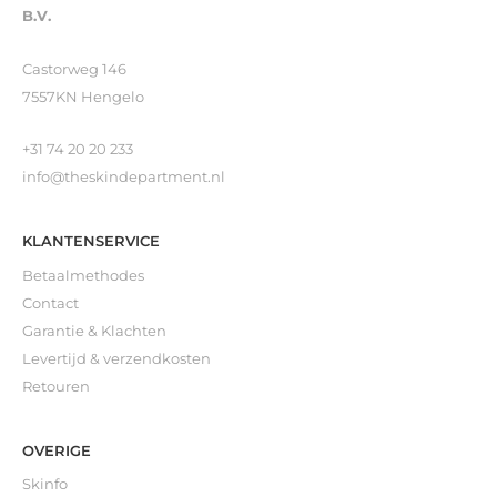
B.V.
Castorweg 146
7557KN Hengelo
+31 74 20 20 233
info@theskindepartment.nl
KLANTENSERVICE
Betaalmethodes
Contact
Garantie & Klachten
Levertijd & verzendkosten
Retouren
OVERIGE
Skinfo