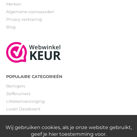
Merken
Algemene voorwaarden
Privacy verklaring
Blog
POPULAIRE CATEGORIEËN
Reinigers
Zelfbruiners
Littekenverzorging
Loveli Deodorant
Gevoelige huid