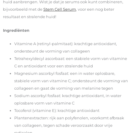
huid aanbrengen. Wist je dat je serums ook kunt combineren,
bijvoorbeeld met de
Stem Cell Serum
, voor een nog beter
resultaat en stralende huid!
Ingrediënten
Vitamine A (retinyl-palmitaat): krachtige antioxidant,
ondersteunt de vorming van collageen
Tetrahexyldecyl ascorbaat: een stabiele vorm van vitamine
C en antioxidant voor een stralende huid
Magnesium ascorbyl fosfaat: een in water oplosbare,
stabiele vorm van vitamine C; ondersteunt de vorming van
collageen en gaat de vorming van melanine tegen
Sodium ascorbyl fosfaat: krachtige antioxidant, in water
oplosbare vorm van vitamine C
Tocoferol (vitamine E): krachtige antioxidant
Plantenextracten: rijk aan polyfenolen, voorkomt afbraak
van collageen, tegen schade veroorzaakt door vrije
radicalen