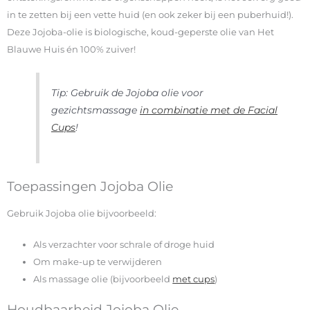
in te zetten bij een vette huid (en ook zeker bij een puberhuid!).
Deze Jojoba-olie is biologische, koud-geperste olie van Het
Blauwe Huis én 100% zuiver!
Tip: Gebruik de Jojoba olie voor
gezichtsmassage
in combinatie met de Facial
Cups
!
Toepassingen Jojoba Olie
Gebruik Jojoba olie bijvoorbeeld:
Als verzachter voor schrale of droge huid
Om make-up te verwijderen
Als massage olie (bijvoorbeeld
met cups
)
Houdbaarheid Jojoba Olie