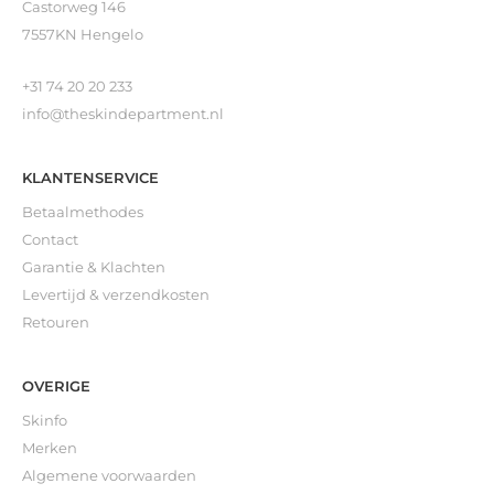
Castorweg 146
7557KN Hengelo
+31 74 20 20 233
info@theskindepartment.nl
KLANTENSERVICE
Betaalmethodes
Contact
Garantie & Klachten
Levertijd & verzendkosten
Retouren
OVERIGE
Skinfo
Merken
Algemene voorwaarden