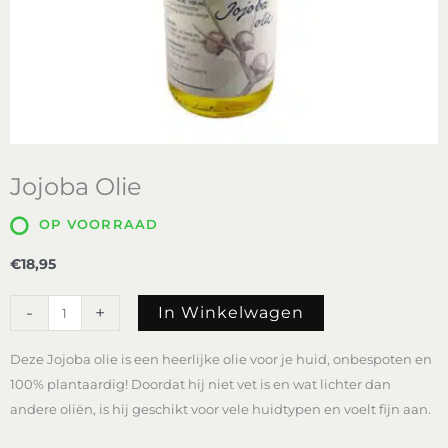
Jojoba Olie
OP VOORRAAD
€
18,95
Jojoba
-
+
In Winkelwagen
Olie
aantal
Deze Jojoba olie is een heerlijke olie voor je huid, onbespoten en
100% plantaardig! Doordat hij niet vet is en wat lichter dan
andere oliën, is hij geschikt voor vele huidtypen en voelt fijn aan.