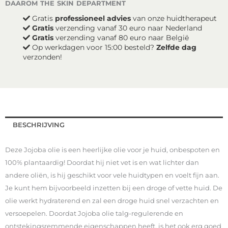
daarom the skin department
Gratis
professioneel advies
van onze huidtherapeut
Gratis
verzending vanaf 30 euro naar Nederland
Gratis
verzending vanaf 80 euro naar België
Op werkdagen voor 15:00 besteld?
Zelfde dag
verzonden!
BESCHRIJVING
Deze Jojoba olie is een heerlijke olie voor je huid, onbespoten en
100% plantaardig! Doordat hij niet vet is en wat lichter dan
andere oliën, is hij geschikt voor vele huidtypen en voelt fijn aan.
Je kunt hem bijvoorbeeld inzetten bij een droge of vette huid. De
olie werkt hydraterend en zal een droge huid snel verzachten en
versoepelen. Doordat Jojoba olie talg-regulerende en
ontstekingsremmende eigenschappen heeft, is het ook erg goed