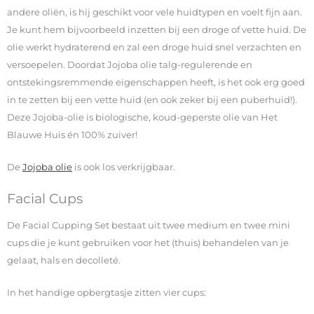
andere oliën, is hij geschikt voor vele huidtypen en voelt fijn aan.
Je kunt hem bijvoorbeeld inzetten bij een droge of vette huid. De
olie werkt hydraterend en zal een droge huid snel verzachten en
versoepelen. Doordat Jojoba olie talg-regulerende en
ontstekingsremmende eigenschappen heeft, is het ook erg goed
in te zetten bij een vette huid (en ook zeker bij een puberhuid!).
Deze Jojoba-olie is biologische, koud-geperste olie van Het
Blauwe Huis én 100% zuiver!
De
Jojoba olie
is ook los verkrijgbaar.
Facial Cups
De Facial Cupping Set bestaat uit twee medium en twee mini
cups die je kunt gebruiken voor het (thuis) behandelen van je
gelaat, hals en decolleté.
In het handige opbergtasje zitten vier cups: