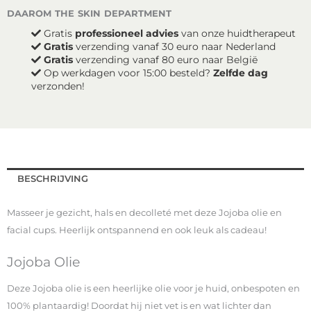
aantal
daarom the skin department
€33,90.
€28,95.
Gratis
professioneel advies
van onze huidtherapeut
Gratis
verzending vanaf 30 euro naar Nederland
Gratis
verzending vanaf 80 euro naar België
Op werkdagen voor 15:00 besteld?
Zelfde dag
verzonden!
BESCHRIJVING
Masseer je gezicht, hals en decolleté met deze Jojoba olie en
facial cups. Heerlijk ontspannend en ook leuk als cadeau!
Jojoba Olie
Deze Jojoba olie is een heerlijke olie voor je huid, onbespoten en
100% plantaardig! Doordat hij niet vet is en wat lichter dan