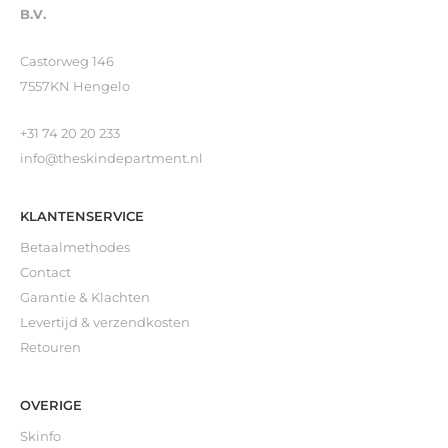
B.V.
Castorweg 146
7557KN Hengelo
+31 74 20 20 233
info@theskindepartment.nl
KLANTENSERVICE
Betaalmethodes
Contact
Garantie & Klachten
Levertijd & verzendkosten
Retouren
OVERIGE
Skinfo