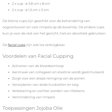
2 x cup : ø 3,8 cm x 8 cm
2 x cup : ø 1,5 cm x 5 cm
De kleine cups zijn geschikt voor de behandeling van
oogcontouren en voor rimpels op de bovenlip. De andere cups
kun je voor de rest van het gezicht, hals en decolleté gebruiken.
De
facial cups
zijn ook los verkrijgbaar.
Voordelen van Facial Cupping
Activeren van de bloedsomloop
Aanmaak van collageen en elastine wordt gestimuleerd
Zorgt voor een diepe reiniging van de poriën
Verwijderen van dode huidcellen en talg
Verbetering en zachter worden van littekens
Vermindering van rimpels
Toepassingen Jojoba Olie