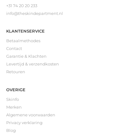
+31 74 20 20 233
info@theskindepartment.nl
KLANTENSERVICE
Betaalmethodes
Contact
Garantie & Klachten
Levertijd & verzendkosten
Retouren
OVERIGE
Skinfo
Merken
Algemene voorwaarden
Privacy verklaring
Blog