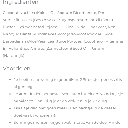
Ingrediënten
Coconut Nucifera (Kokos) Oil, Sodium Bicarbonate, Rhus
Verniciflua Cera (Bessenwas), Butyrospermum Parkii (Shea)
Butter, Hydrogenated Jojoba Oil, Zinc Oxide (Ongecoat, Non-
Nano), Maranta Arundinacea Root (Arrowroot Powder), Aloe
Barbadensis (Aloë Vera) Leaf Juice Powder, Tocopherol (Vitamine
E), Helianthus Annuus (Zonnebloem) Seed Oil, Parfum
(Natuurlijk).
Voordelen
Je hoeft maar weinig te gebruiken: 2 Streepjes per oksel is
al genoeg.
Je kunt de deo het beste even laten intrekken voordat je je
aankleedt. Dan krijg je geen vlekken in je kleding.
Draait je deo niet goed meer? Een nachtje in de vriezer
doet vaak wonderen ☺
Sommige mensen krijgen wat irritatie van de deo. Minder