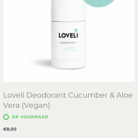
Loveli Deodorant Cucumber & Aloe
Vera (Vegan)
OP VOORRAAD
€
8,00