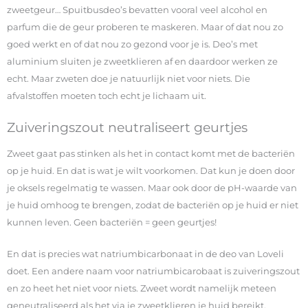
zweetgeur… Spuitbusdeo’s bevatten vooral veel alcohol en
parfum die de geur proberen te maskeren. Maar of dat nou zo
goed werkt en of dat nou zo gezond voor je is. Deo’s met
aluminium sluiten je zweetklieren af en daardoor werken ze
echt. Maar zweten doe je natuurlijk niet voor niets. Die
afvalstoffen moeten toch echt je lichaam uit.
Zuiveringszout neutraliseert geurtjes
Zweet gaat pas stinken als het in contact komt met de bacteriën
op je huid. En dat is wat je wilt voorkomen. Dat kun je doen door
je oksels regelmatig te wassen. Maar ook door de pH-waarde van
je huid omhoog te brengen, zodat de bacteriën op je huid er niet
kunnen leven. Geen bacteriën = geen geurtjes!
En dat is precies wat natriumbicarbonaat in de deo van Loveli
doet. Een andere naam voor natriumbicarobaat is zuiveringszout
en zo heet het niet voor niets. Zweet wordt namelijk meteen
geneutraliseerd als het via je zweetklieren je huid bereikt.