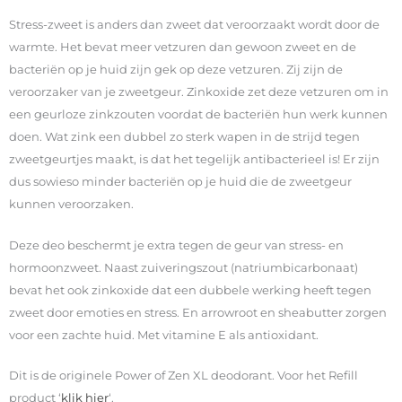
Stress-zweet is anders dan zweet dat veroorzaakt wordt door de
warmte. Het bevat meer vetzuren dan gewoon zweet en de
bacteriën op je huid zijn gek op deze vetzuren. Zij zijn de
veroorzaker van je zweetgeur. Zinkoxide zet deze vetzuren om in
een geurloze zinkzouten voordat de bacteriën hun werk kunnen
doen. Wat zink een dubbel zo sterk wapen in de strijd tegen
zweetgeurtjes maakt, is dat het tegelijk antibacterieel is! Er zijn
dus sowieso minder bacteriën op je huid die de zweetgeur
kunnen veroorzaken.
Deze deo beschermt je extra tegen de geur van stress- en
hormoonzweet. Naast zuiveringszout (natriumbicarbonaat)
bevat het ook zinkoxide dat een dubbele werking heeft tegen
zweet door emoties en stress. En arrowroot en sheabutter zorgen
voor een zachte huid. Met vitamine E als antioxidant.
Dit is de originele Power of Zen XL deodorant. Voor het Refill
product ‘
klik hier
‘.