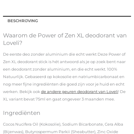
BESCHRIJVING
Waarom de Power of Zen XL deodorant van
Loveli?
De eerste deo zonder aluminium die echt werkt Deze Power of
Zen XL deodorant stick is hét antwoord als je op zoek bent naar
een deodorant zonder aluminium, en die echt werkt. 100%
Natuurlijk. Gebaseerd op kokosolie en natriumbicarbonaat en
nog meer fijne ingrediënten die goed zijn voor je huid en echt
werken. Bekijk ook
de andere geuren deodorant van Loveli
! De
XL variant bevat 75ml en gaat ongeveer 3 maanden mee.
Ingrediënten
Cocos Nucifera Oil (Kokosolie), Sodium Bicarbonate, Cera Alba
(Bijenwas), Butyrospermum Parkii (Sheabutter), Zinc Oxide