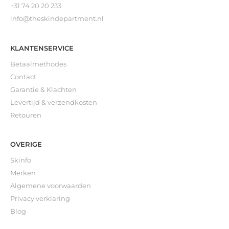
+31 74 20 20 233
info@theskindepartment.nl
KLANTENSERVICE
Betaalmethodes
Contact
Garantie & Klachten
Levertijd & verzendkosten
Retouren
OVERIGE
Skinfo
Merken
Algemene voorwaarden
Privacy verklaring
Blog