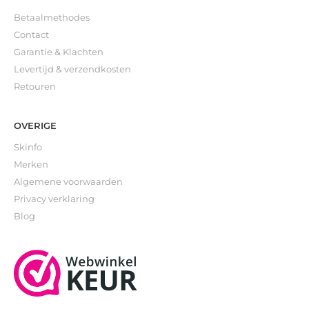
Betaalmethodes
Contact
Garantie & Klachten
Levertijd & verzendkosten
Retouren
OVERIGE
Skinfo
Merken
Algemene voorwaarden
Privacy verklaring
Blog