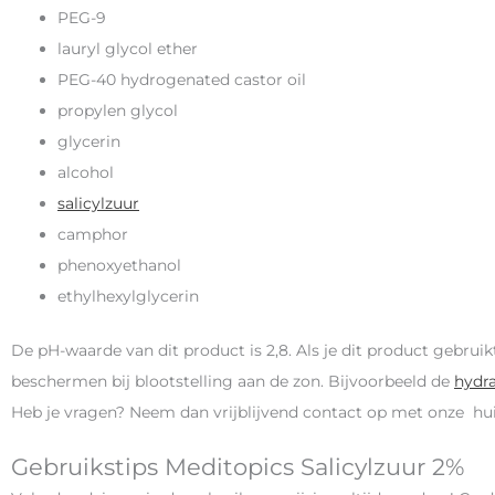
PEG-9
lauryl glycol ether
PEG-40 hydrogenated castor oil
propylen glycol
glycerin
alcohol
salicylzuur
camphor
phenoxyethanol
ethylhexylglycerin
De pH-waarde van dit product is 2,8. Als je dit product gebru
beschermen bij blootstelling aan de zon. Bijvoorbeeld de
hydr
Heb je vragen? Neem dan vrijblijvend contact op met onze hu
Gebruikstips Meditopics Salicylzuur 2%