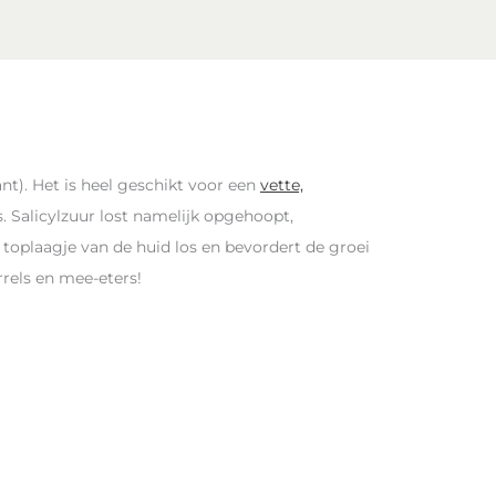
ant). Het is heel geschikt voor een
vette,
. Salicylzuur lost namelijk opgehoopt,
 toplaagje van de huid los en bevordert de groei
rrels en mee-eters!