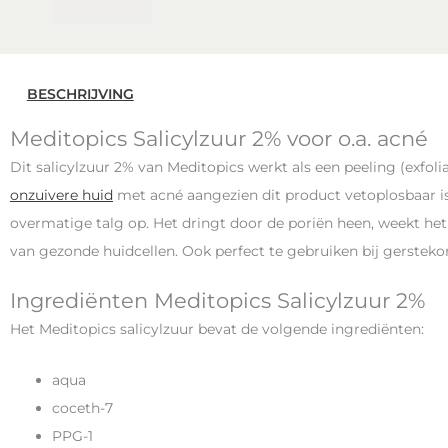
BESCHRIJVING
Meditopics Salicylzuur 2% voor o.a. acné
Dit salicylzuur 2% van Meditopics werkt als een peeling (exfoli
onzuivere huid
met acné aangezien dit product vetoplosbaar is
overmatige talg op. Het dringt door de poriën heen, weekt het
van gezonde huidcellen. Ook perfect te gebruiken bij gersteko
Ingrediënten Meditopics Salicylzuur 2%
Het Meditopics salicylzuur bevat de volgende ingrediënten:
aqua
coceth-7
PPG-1