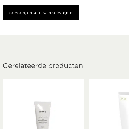
toevoegen aan winkelwagen
Gerelateerde producten