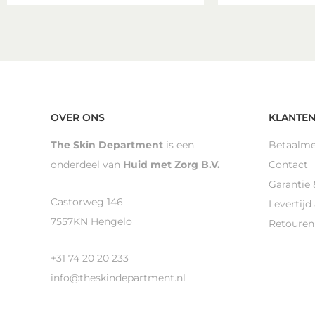
OVER ONS
KLANTEN
The Skin Department
is een
Betaalm
onderdeel van
Huid met Zorg B.V.
Contact
Garantie 
Castorweg 146
Levertijd
7557KN Hengelo
Retouren
+31 74 20 20 233
info@theskindepartment.nl