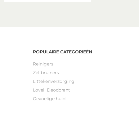
POPULAIRE CATEGORIEËN
Reinigers
Zelfbruiners
Littekenverzorging
Loveli Deodorant
Gevoelige huid