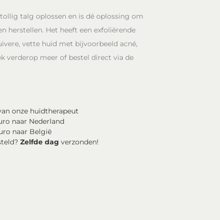
tollig talg oplossen en is dé oplossing om
 herstellen. Het heeft een exfoliërende
ivere, vette huid met bijvoorbeeld acné,
k verderop meer of bestel direct via de
an onze huidtherapeut
uro naar Nederland
uro naar België
steld?
Zelfde dag
verzonden!