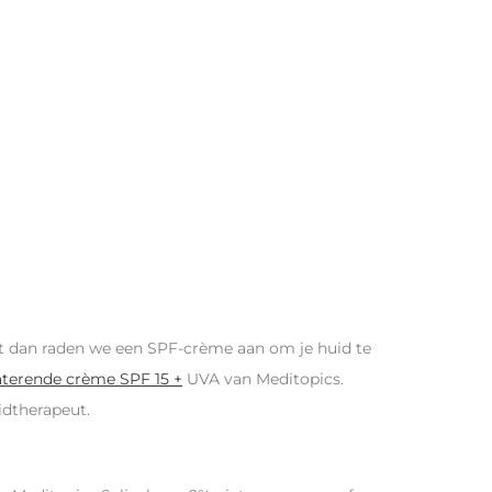
ikt dan raden we een SPF-crème aan om je huid te
aterende crème SPF 15 +
UVA van Meditopics.
idtherapeut.