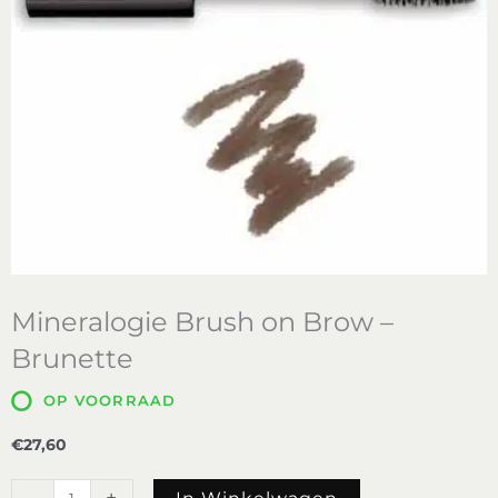
Mineralogie Brush on Brow –
Brunette
OP VOORRAAD
€
27,60
Mineralogie