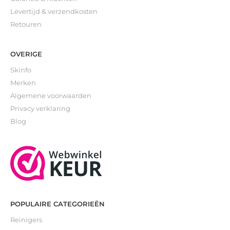
Levertijd & verzendkosten
Retouren
OVERIGE
Skinfo
Merken
Algemene voorwaarden
Privacy verklaring
Blog
POPULAIRE CATEGORIEËN
Reinigers