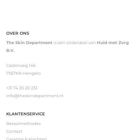
OVER ONS
The Skin Department
is een onderdeel van
Huid met Zorg
B.V.
Castorweg 146
7557KN Hengelo
+31 74 20 20 233
info@theskindepartment.nl
KLANTENSERVICE
Betaalmethodes
Contact
Garantie & Klachten