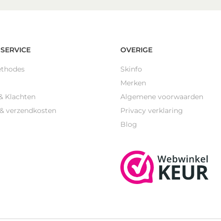
SERVICE
OVERIGE
ethodes
Skinfo
Merken
& Klachten
Algemene voorwaarden
 & verzendkosten
Privacy verklaring
Blog