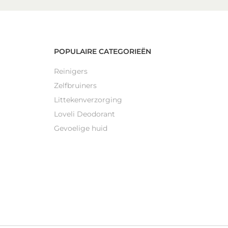
POPULAIRE CATEGORIEËN
Reinigers
Zelfbruiners
Littekenverzorging
Loveli Deodorant
Gevoelige huid