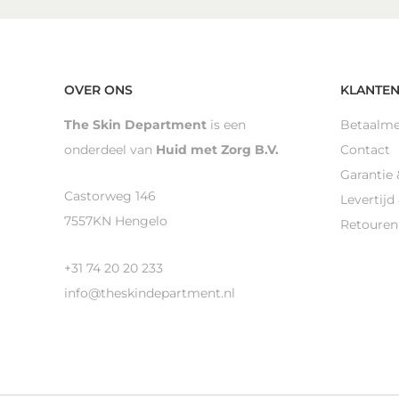
OVER ONS
KLANTEN
The Skin Department
is een
Betaalm
onderdeel van
Huid met Zorg B.V.
Contact
Garantie 
Castorweg 146
Levertijd
7557KN Hengelo
Retouren
+31 74 20 20 233
info@theskindepartment.nl