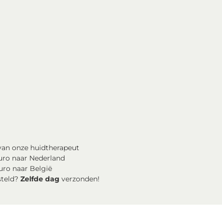
an onze huidtherapeut
uro naar Nederland
uro naar België
steld?
Zelfde dag
verzonden!