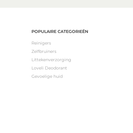
POPULAIRE CATEGORIEËN
Reinigers
Zelfbruiners
Littekenverzorging
Loveli Deodorant
Gevoelige huid