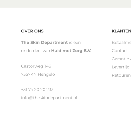
OVER ONS
KLANTEN
The Skin Department
is een
Betaalm
onderdeel van
Huid met Zorg B.V.
Contact
Garantie 
Castorweg 146
Levertijd
7557KN Hengelo
Retouren
+31 74 20 20 233
info@theskindepartment.nl