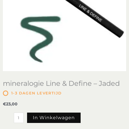
mineralogie Line & Define – Jaded
1-3 DAGEN LEVERTIJD
€
23,00
mineralogie
In Winkelwagen
Line
&