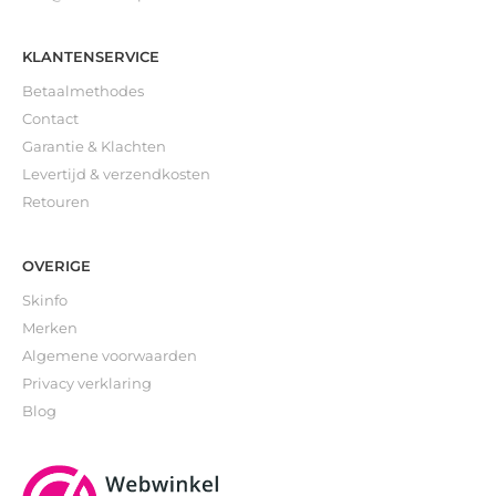
KLANTENSERVICE
Betaalmethodes
Contact
Garantie & Klachten
Levertijd & verzendkosten
Retouren
OVERIGE
Skinfo
Merken
Algemene voorwaarden
Privacy verklaring
Blog