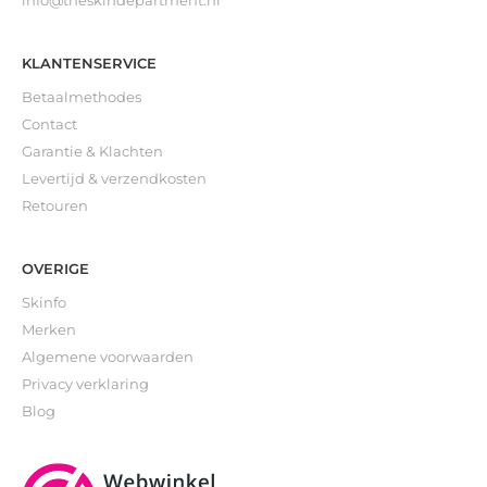
info@theskindepartment.nl
KLANTENSERVICE
Betaalmethodes
Contact
Garantie & Klachten
Levertijd & verzendkosten
Retouren
OVERIGE
Skinfo
Merken
Algemene voorwaarden
Privacy verklaring
Blog