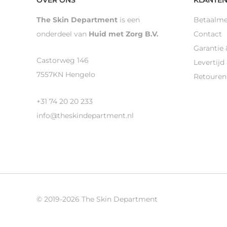
The Skin Department
is een
Betaalm
onderdeel van
Huid met Zorg B.V.
Contact
Garantie 
Castorweg 146
Levertijd
7557KN Hengelo
Retouren
+31 74 20 20 233
info@theskindepartment.nl
© 2019-2026 The Skin Department