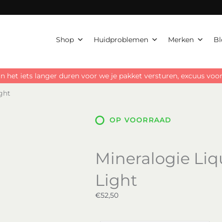
Shop
Huidproblemen
Merken
Bl
n het iets langer duren voor we je pakket versturen, excuus vo
ght
OP VOORRAAD
Mineralogie Liq
Light
€
52,50