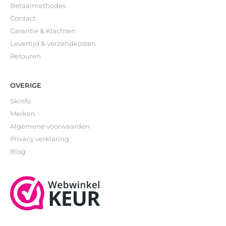
Betaalmethodes
Contact
Garantie & Klachten
Levertijd & verzendkosten
Retouren
OVERIGE
Skinfo
Merken
Algemene voorwaarden
Privacy verklaring
Blog