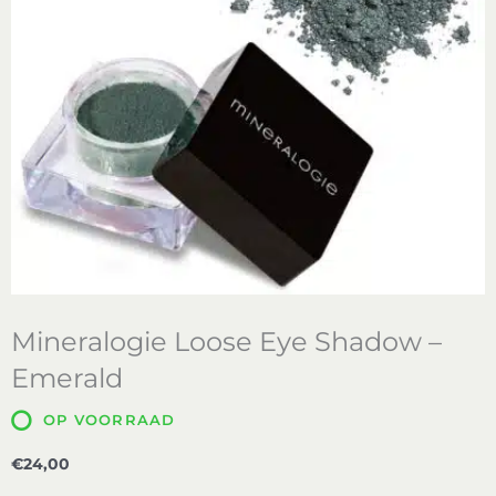
Mineralogie Loose Eye Shadow –
Emerald
OP VOORRAAD
€
24,00