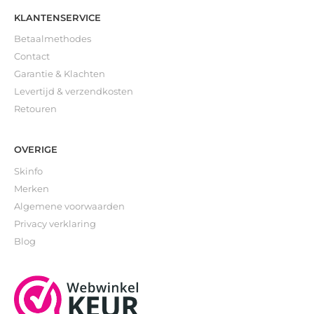
KLANTENSERVICE
Betaalmethodes
Contact
Garantie & Klachten
Levertijd & verzendkosten
Retouren
OVERIGE
Skinfo
Merken
Algemene voorwaarden
Privacy verklaring
Blog