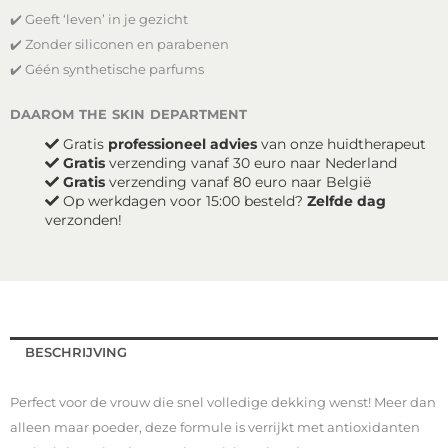
aantal
✔️ Geeft ‘leven’ in je gezicht
✔️ Zonder siliconen en parabenen
✔️ Géén synthetische parfums
daarom the skin department
Gratis
professioneel advies
van onze huidtherapeut
Gratis
verzending vanaf 30 euro naar Nederland
Gratis
verzending vanaf 80 euro naar België
Op werkdagen voor 15:00 besteld?
Zelfde dag
verzonden!
BESCHRIJVING
Perfect voor de vrouw die snel volledige dekking wenst! Meer dan
alleen maar poeder, deze formule is verrijkt met antioxidanten