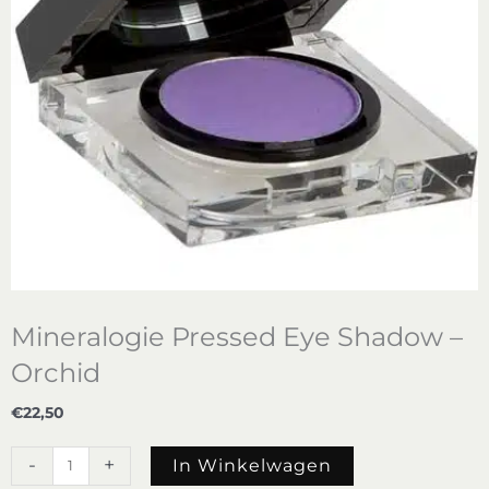
Mineralogie Pressed Eye Shadow –
Orchid
€
22,50
Mineralogie
-
+
In Winkelwagen
Pressed