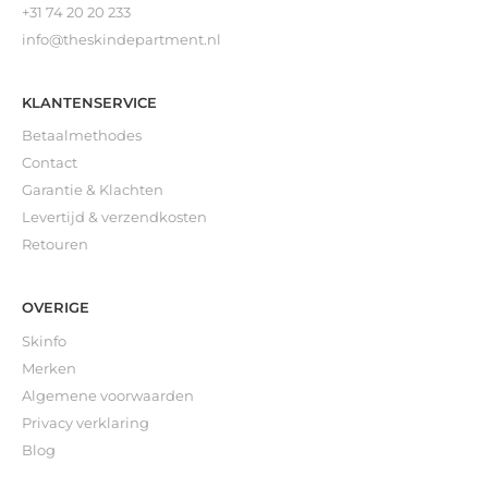
+31 74 20 20 233
info@theskindepartment.nl
KLANTENSERVICE
Betaalmethodes
Contact
Garantie & Klachten
Levertijd & verzendkosten
Retouren
OVERIGE
Skinfo
Merken
Algemene voorwaarden
Privacy verklaring
Blog