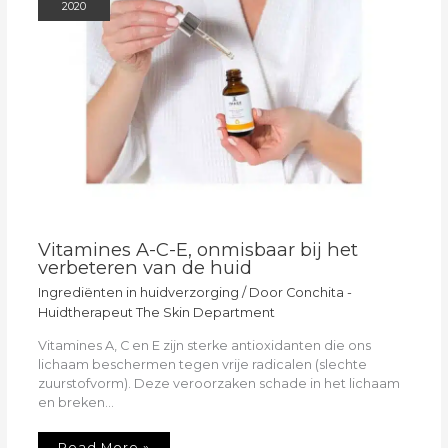
2020
Vitamines A-C-E, onmisbaar bij het
verbeteren van de huid
Ingrediënten in huidverzorging
/ Door
Conchita -
Huidtherapeut The Skin Department
Vitamines A, C en E zijn sterke antioxidanten die ons
lichaam beschermen tegen vrije radicalen (slechte
zuurstofvorm). Deze veroorzaken schade in het lichaam
en breken…
Read More »