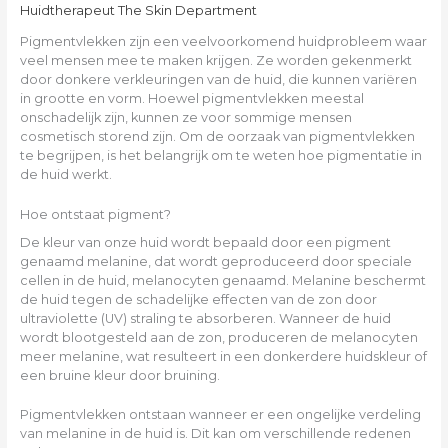
Huidtherapeut The Skin Department
Pigmentvlekken zijn een veelvoorkomend huidprobleem waar
veel mensen mee te maken krijgen. Ze worden gekenmerkt
door donkere verkleuringen van de huid, die kunnen variëren
in grootte en vorm. Hoewel pigmentvlekken meestal
onschadelijk zijn, kunnen ze voor sommige mensen
cosmetisch storend zijn. Om de oorzaak van pigmentvlekken
te begrijpen, is het belangrijk om te weten hoe pigmentatie in
de huid werkt.
Hoe ontstaat pigment?
De kleur van onze huid wordt bepaald door een pigment
genaamd melanine, dat wordt geproduceerd door speciale
cellen in de huid, melanocyten genaamd. Melanine beschermt
de huid tegen de schadelijke effecten van de zon door
ultraviolette (UV) straling te absorberen. Wanneer de huid
wordt blootgesteld aan de zon, produceren de melanocyten
meer melanine, wat resulteert in een donkerdere huidskleur of
een bruine kleur door bruining.
Pigmentvlekken ontstaan wanneer er een ongelijke verdeling
van melanine in de huid is. Dit kan om verschillende redenen