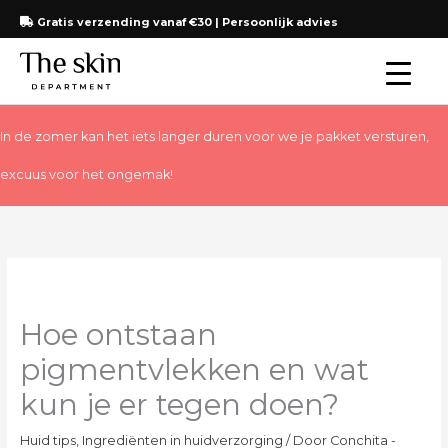
Ga
Gratis verzending vanaf €30 | Persoonlijk advies
naar
de
inhoud
In de zomer kan het iets langer duren voor we je pakket versturen,
excuus voor het ongemak!
Hoe ontstaan
pigmentvlekken en wat
kun je er tegen doen?
Huid tips
,
Ingrediënten in huidverzorging
/ Door
Conchita -