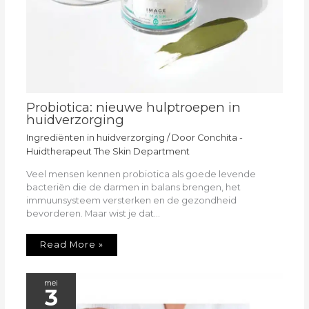
Probiotica: nieuwe hulptroepen in
huidverzorging
Ingrediënten in huidverzorging
/ Door
Conchita -
Huidtherapeut The Skin Department
Veel mensen kennen probiotica als goede levende
bacteriën die de darmen in balans brengen, het
immuunsysteem versterken en de gezondheid
bevorderen. Maar wist je dat…
Read More »
mei
3