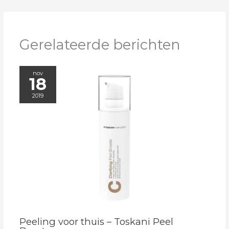
Gerelateerde berichten
nov
18
2019
Peeling voor thuis – Toskani Peel