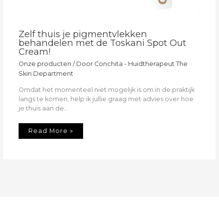
Zelf thuis je pigmentvlekken
behandelen met de Toskani Spot Out
Cream!
Onze producten
/ Door
Conchita - Huidtherapeut The
Skin Department
Omdat het momenteel niet mogelijk is om in de praktijk
langs te komen, help ik jullie graag met advies over hoe
je thuis aan de…
Read More »