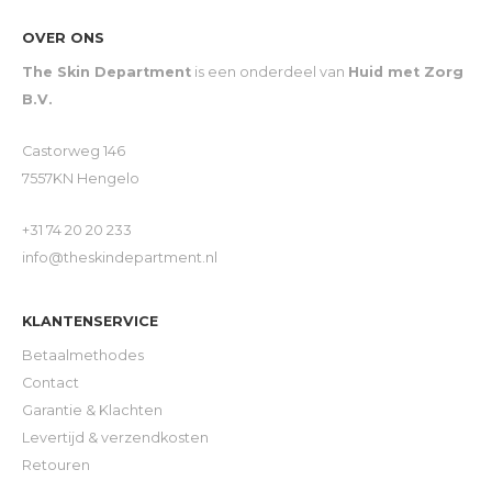
OVER ONS
The Skin Department
is een onderdeel van
Huid met Zorg
B.V.
Castorweg 146
7557KN Hengelo
+31 74 20 20 233
info@theskindepartment.nl
KLANTENSERVICE
Betaalmethodes
Contact
Garantie & Klachten
Levertijd & verzendkosten
Retouren